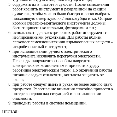
содержать их в чистоте и сухости. После выполнения
работ хранить инструмент в разделенной на секции
сумке так, чтобы можно было быстро и легко выбрать
подходящую отвертку/ключ/плоскогубцы и т.д. Острые
кромки слесарно-монтажного инструмента должны
быть защищены колпачками, футлярами и т.п.;
использовать для электрических работ инструмент с
изолированными рукоятками. Для работы вблизи
легковоспламеняющихся или взрывоопасных веществ -
искробезопасный инструмент;
при использовании ручного электрического
инструмента исключить перегрузки электросети.
Перепады напряжения способны навредить
электрическим компонентам и привести к удару
работника электрическим током. По окончании работы
питание следует отключить, контакты защитить от
влаги;
при работе следует иметь в руках не более одного-двух
предметов. Рассеивание внимания способно привести к
потере контроля над ситуацией и возникновении
опасности;
проводить работы в светлом помещении.
НЕЛЬЗЯ: