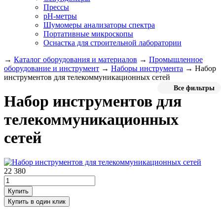
Прессы
pH-метры
Шумомеры анализаторы спектра
Портативные микроскопы
Оснастка для строительной лаборатории
→
Каталог оборудования и материалов
→
Промышленное
оборудование и инструмент
→
Наборы инструмента
→
Набор
инструментов для телекоммуникационных сетей
Все фильтры
Набор инструментов для
телекоммуникационных
сетей
22 380