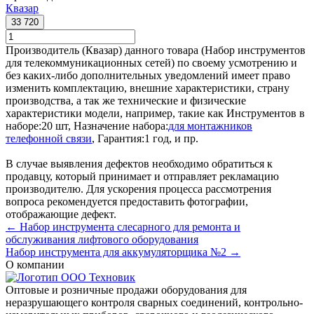
Квазар
33 720
Производитель (Квазар) данного товара (Набор инструментов
для телекоммуникационных сетей) по своему усмотрению и
без каких-либо дополнительных уведомлений имеет право
изменить комплектацию, внешние характеристики, страну
производства, а так же технические и физические
характеристики модели, например, такие как
Инструментов в
наборе:
20 шт
,
Назначение набора:
для монтажников
телефонной связи
,
Гарантия:
1 год
, и пр.
В случае выявления дефектов необходимо обратиться к
продавцу, который принимает и отправляет рекламацию
производителю. Для ускорения процесса рассмотрения
вопроса рекомендуется предоставить фотографии,
отображающие дефект.
← Набор инструмента слесарного для ремонта и
обслуживания лифтового оборудования
Набор инструмента для аккумуляторщика №2 →
О компании
Оптовые и розничные продажи оборудования для
неразрушающего контроля сварных соединений, контрольно-