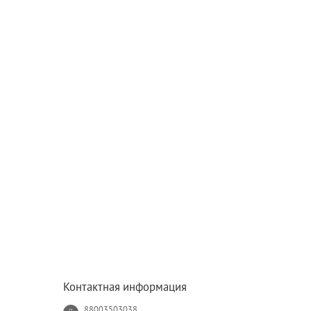
Контактная информация
88003503038