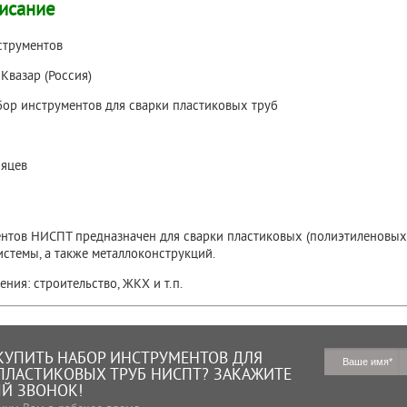
исание
струментов
:
Квазар (Россия)
ор инструментов для сварки пластиковых труб
яцев
нтов НИСПТ предназначен для сварки пластиковых (полиэтиленовых
истемы, а также металлоконструкций.
ния: строительство, ЖКХ и т.п.
КУПИТЬ НАБОР ИНСТРУМЕНТОВ ДЛЯ
ПЛАСТИКОВЫХ ТРУБ НИСПТ? ЗАКАЖИТЕ
Й ЗВОНОК!