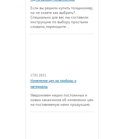
Если вы решили купить толщиномер,
но не знаете как выбрать?
Специально для вас мы составили
инструкцию по выбору простыми
словами, переходите...
17.01.2021
Изменение цен на приборы и
материалы
Уведомляем наших постоянных и
новых заказчиков об изменении цен
на поставляемую нами продукцию.