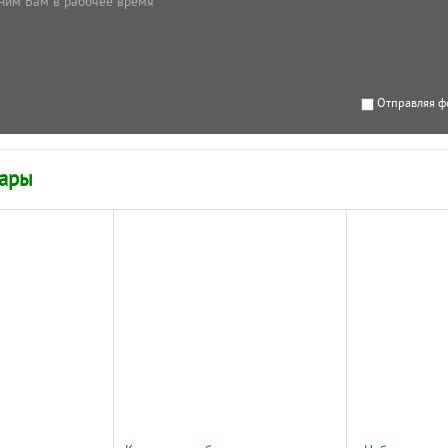
ним Вам в рабочее время
Отправляя ф
вары