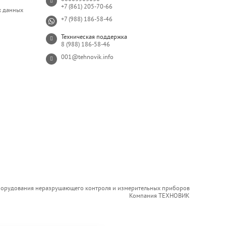
+7 (861) 205-70-66
х данных
+7 (988) 186-58-46
Техническая поддержка
8 (988) 186-58-46
001@tehnovik.info
борудования неразрушающего контроля и измерительных приборов
Компания ТЕХНОВИК