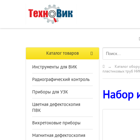
Каталог товаров
Инструменты для ВИК
→
Каталог обору
пластиковых труб Н
Радиографический контроль
Набор 
Приборы для УЗК
Цветная дефектоскопия
ПВК
Вихретоковые приборы
Магнитная дефектоскопия