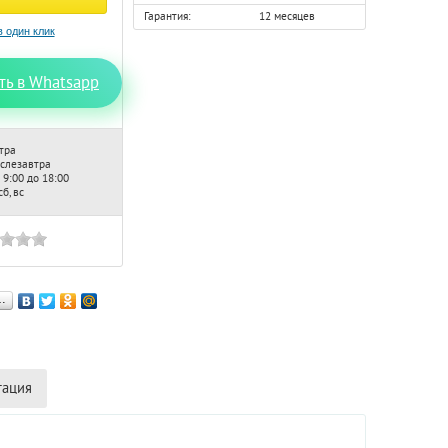
Гарантия:
12 месяцев
ть в Whatsapp
тра
ослезавтра
 9:00 до 18:00
б, вс
…
тация