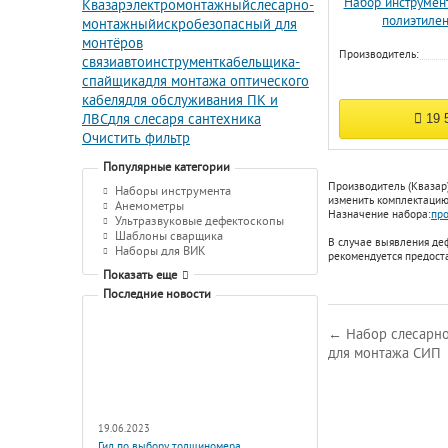
Набор инструмен
Квазар
электромонтажный
слесарно-
полиэтиле
монтажный
искробезопасный
для
монтёров
Производитель:
связи
автоинструмент
кабельщика-
спайщика
для монтажа оптического
кабеля
для обслуживания ПК и
ЛВС
для слесаря сантехника
19 
Очистить фильтр
Популярные категории
Производитель (Квазар
Наборы инструмента
изменить комплектацию,
Анемометры
Назначение набора:
про
Ультразвуковые дефектоскопы
Шаблоны сварщика
В случае выявления де
Наборы для ВИК
рекомендуется предост
Показать еще
Последние новости
← Набор слесарно
для монтажа СИП
19.06.2023
Гид по выбору толщиномера