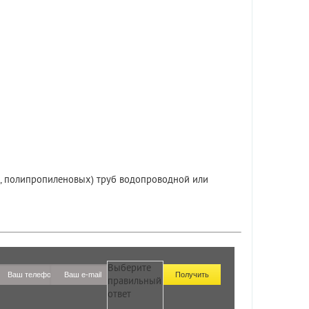
, полипропиленовых) труб водопроводной или
Выберите
правильный
ответ