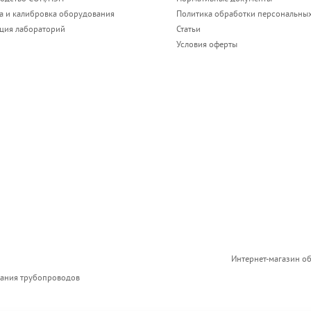
а и калибровка оборудования
Политика обработки персональны
ация лабораторий
Статьи
Условия оферты
Интернет-магазин о
вания трубопроводов