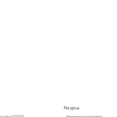
Ресурсы
одство СОП/ПЭП
Нормативные документы