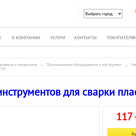
О КОМПАНИИ
УСЛУГИ
КОНТАКТЫ
ПОКУПАТЕЛЯ
дования и материалов
→
Промышленное оборудование и инструмент
→
На
ИСПТ
инструментов для сварки пл
117