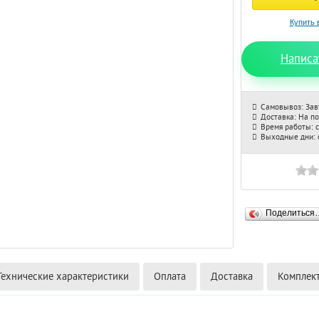
Написа
Самовывоз: Зав
Доставка: На п
Время работы: с
Выходные дни: с
Поделиться
Технические характеристики
Оплата
Доставка
Комплек