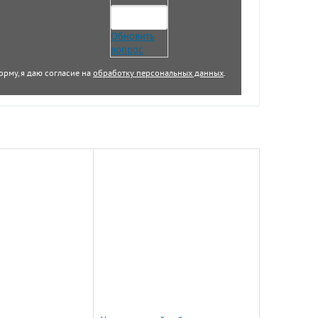
Обновить
вопрос
орму, я даю согласие на
обработку персональных данных
.