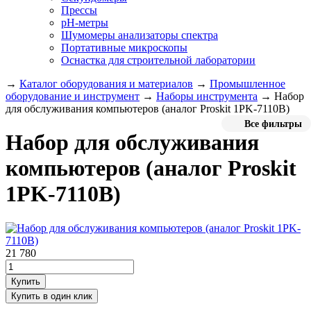
Прессы
pH-метры
Шумомеры анализаторы спектра
Портативные микроскопы
Оснастка для строительной лаборатории
→
Каталог оборудования и материалов
→
Промышленное
оборудование и инструмент
→
Наборы инструмента
→
Набор
для обслуживания компьютеров (аналог Proskit 1PK-7110B)
Все фильтры
Набор для обслуживания
компьютеров (аналог Proskit
1PK-7110B)
21 780