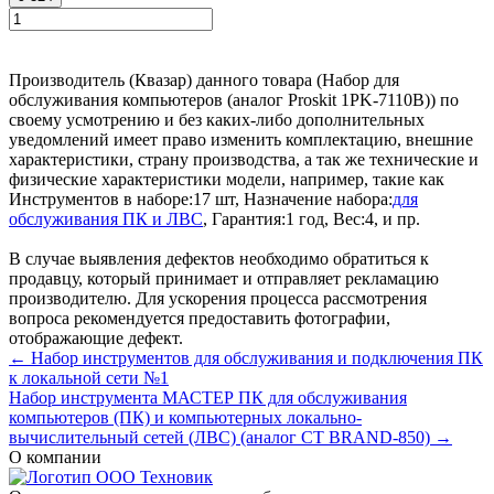
Производитель (Квазар) данного товара (Набор для
обслуживания компьютеров (аналог Proskit 1PK-7110B)) по
своему усмотрению и без каких-либо дополнительных
уведомлений имеет право изменить комплектацию, внешние
характеристики, страну производства, а так же технические и
физические характеристики модели, например, такие как
Инструментов в наборе:
17 шт
,
Назначение набора:
для
обслуживания ПК и ЛВС
,
Гарантия:
1 год
,
Вес:
4
, и пр.
В случае выявления дефектов необходимо обратиться к
продавцу, который принимает и отправляет рекламацию
производителю. Для ускорения процесса рассмотрения
вопроса рекомендуется предоставить фотографии,
отображающие дефект.
← Набор инструментов для обслуживания и подключения ПК
к локальной сети №1
Набор инструмента МАСТЕР ПК для обслуживания
компьютеров (ПК) и компьютерных локально-
вычислительный сетей (ЛВС) (аналог CT BRAND-850) →
О компании