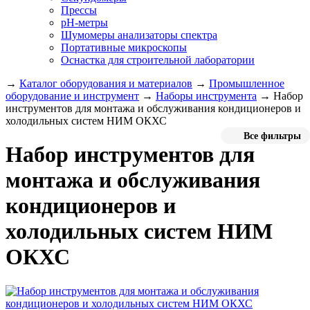
Прессы
pH-метры
Шумомеры анализаторы спектра
Портативные микроскопы
Оснастка для строительной лаборатории
→
Каталог оборудования и материалов
→
Промышленное
оборудование и инструмент
→
Наборы инструмента
→
Набор
инструментов для монтажа и обслуживания кондиционеров и
холодильных систем НИМ ОКХС
Все фильтры
Набор инструментов для
монтажа и обслуживания
кондиционеров и
холодильных систем НИМ
ОКХС