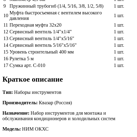
9
Пружинный трубогиб (1/4, 5/16, 3/8, 1/2, 5/8)
1 шт.
Муфта быстросъемная с вентилем высокого
10
1 шт.
давления
11
Переходная муфта 32х20
1 шт.
12
Сервисный вентиль 1/4"х1/4"
1 шт.
13
Сервисный вентиль 1/4"х5/16"
1 шт.
14
Сервисный вентиль 5/16"х5/16"
1 шт.
15
Уровень строительный 400 мм
1 шт.
16
Рулетка 5 м
1 шт.
17
Сумка арт. С-010
1 шт.
Краткое описание
Тип:
Наборы инструментов
Производитель:
Квазар (Россия)
Назначение:
Набор инструментов для монтажа и
обслуживания кондиционеров и холодильных систем
Модель:
НИМ ОКХС