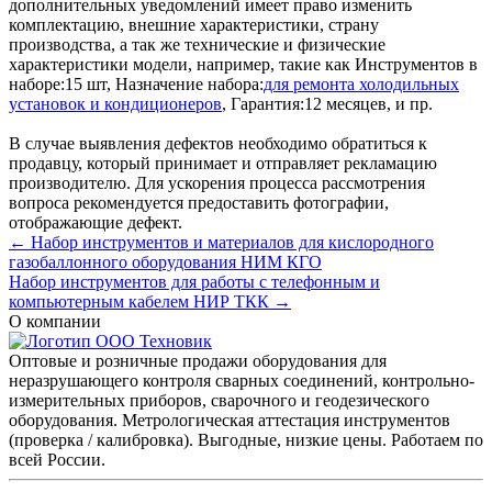
дополнительных уведомлений имеет право изменить
комплектацию, внешние характеристики, страну
производства, а так же технические и физические
характеристики модели, например, такие как
Инструментов в
наборе:
15 шт
,
Назначение набора:
для ремонта холодильных
установок и кондиционеров
,
Гарантия:
12 месяцев
, и пр.
В случае выявления дефектов необходимо обратиться к
продавцу, который принимает и отправляет рекламацию
производителю. Для ускорения процесса рассмотрения
вопроса рекомендуется предоставить фотографии,
отображающие дефект.
← Набор инструментов и материалов для кислородного
газобаллонного оборудования НИМ КГО
Набор инструментов для работы с телефонным и
компьютерным кабелем НИР ТКК →
О компании
Оптовые и розничные продажи оборудования для
неразрушающего контроля сварных соединений, контрольно-
измерительных приборов, сварочного и геодезического
оборудования. Метрологическая аттестация инструментов
(проверка / калибровка). Выгодные, низкие цены. Работаем по
всей России.