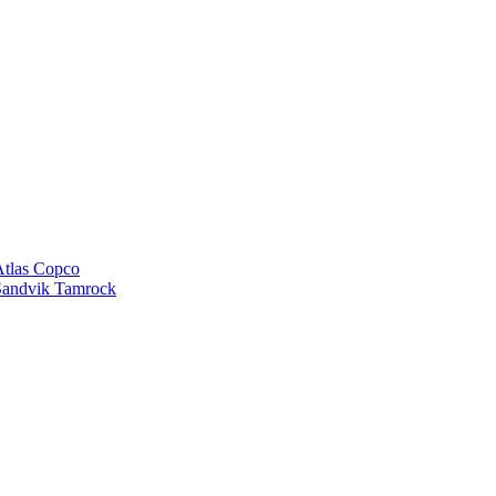
tlas Copco
andvik Tamrock