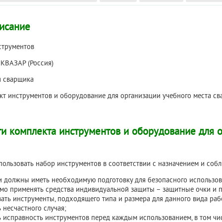
исание
струментов
КВАЗАР (Россия)
я сварщика
т инструментов и оборудование для организации учебного места с
ти
комплекта инструментов и оборудование для 
ользовать набор инструментов в соответствии с назначением и соб
и должны иметь необходимую подготовку для безопасного использов
мо применять средства индивидуальной защиты – защитные очки и п
ать инструменты, подходящего типа и размера для данного вида раб
 несчастного случая;
 исправность инструментов перед каждым использованием, в том чи