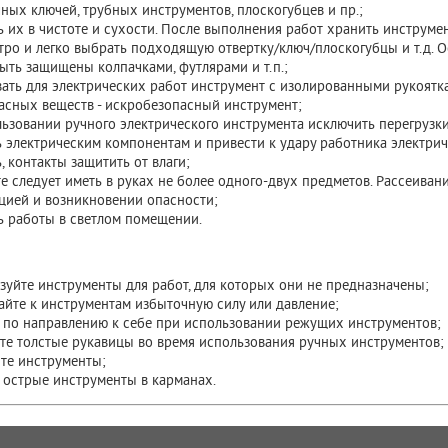
чных ключей, трубных инструментов, плоскогубцев и пр.;
 их в чистоте и сухости. После выполнения работ хранить инструмен
ро и легко выбрать подходящую отвертку/ключ/плоскогубцы и т.д. 
ть защищены колпачками, футлярами и т.п.;
ать для электрических работ инструмент с изолированными рукоятк
асных веществ - искробезопасный инструмент;
ьзовании ручного электрического инструмента исключить перегрузк
 электрическим компонентам и привести к удару работника электри
, контакты защитить от влаги;
е следует иметь в руках не более одного-двух предметов. Рассеива
цией и возникновении опасности;
ь работы в светлом помещении.
зуйте инструменты для работ, для которых они не предназначены;
айте к инструментам избыточную силу или давление;
е по направлению к себе при использовании режущих инструментов;
те толстые рукавицы во время использования ручных инструментов;
те инструменты;
 острые инструменты в карманах.