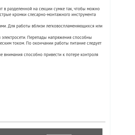
т в разделенной на секции сумке так, чтобы можно
Острые кромки слесарно-монтажного инструмента
ами. Для работы вблизи легковоспламеняющихся или
и электросети. Перепады напряжения способны
ческим током. По окончании работы питание следует
ние внимания способно привести к потере контроля