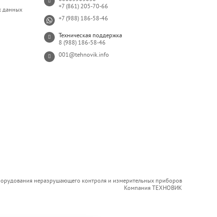
+7 (861) 205-70-66
х данных
+7 (988) 186-58-46
Техническая поддержка
8 (988) 186-58-46
001@tehnovik.info
борудования неразрушающего контроля и измерительных приборов
Компания ТЕХНОВИК