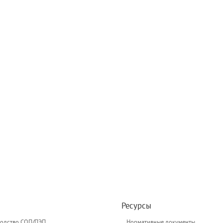
Ресурсы
одство СОП/ПЭП
Нормативные документы