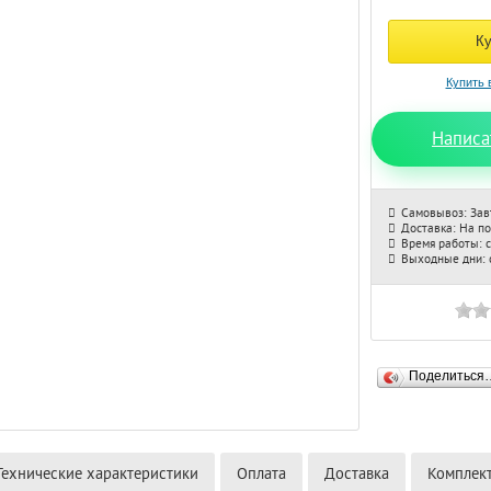
Написа
Самовывоз: Зав
Доставка: На п
Время работы: с
Выходные дни: с
Поделиться
Технические характеристики
Оплата
Доставка
Комплек