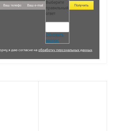
Выберите
правильный
ответ
Обновить
вопрос
орму, я даю согласие на
обработку персональных данных
.