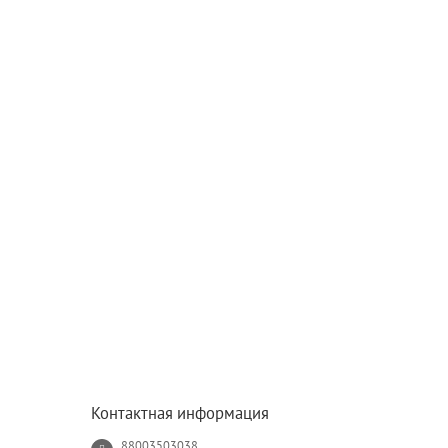
Контактная информация
88003503038