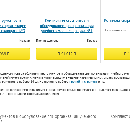
струментов и
Комплект инструментов и
Комплект свар
ля организации
оборудование для организации
Производитель:
а сварщика №3
учебного места сварщика №1
Квазар
Производитель:
Квазар
 036
91 012
1
) данного товара (Комплект инструментов и оборудование для организации учебного мес
ений имеет право изменить комплектацию, внешние характеристики, страну производств
трументов в наборе:
14 шт
,
Назначение набора:
прочий инструмент
, и пр.
фектов необходимо обратиться к продавцу, который принимает и отправляет рекламацию
авить фотографии, отображающие дефект.
ументов и оборудование для организации учебного
Комплект 
№3