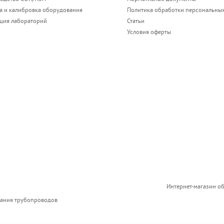
а и калибровка оборудования
Политика обработки персональны
ация лабораторий
Статьи
Условия оферты
Интернет-магазин о
вания трубопроводов