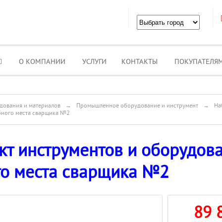
О КОМПАНИИ
УСЛУГИ
КОНТАКТЫ
ПОКУПАТЕЛЯ
дования и материалов
→
Промышленное оборудование и инструмент
→
На
бного места сварщика №2
кт инструментов и оборудов
го места сварщика №2
89 