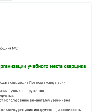
варщика №2
организации учебного места сварщика
людать следующие Правила эксплуатации:
ания ручных инструментов;
ерчатки;
от. Использование заменителей увеличивает
сле заточку режущих инструментов, изношенность