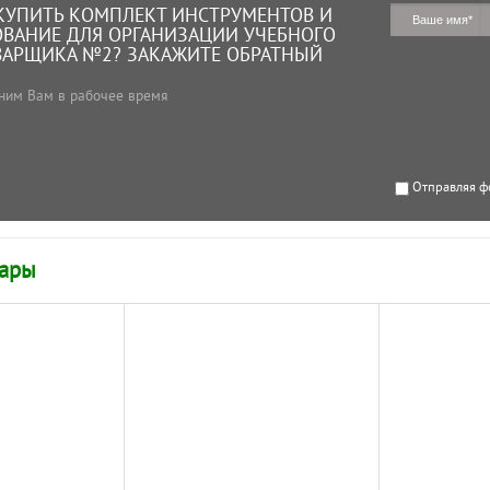
КУПИТЬ КОМПЛЕКТ ИНСТРУМЕНТОВ И
ВАНИЕ ДЛЯ ОРГАНИЗАЦИИ УЧЕБНОГО
ВАРЩИКА №2? ЗАКАЖИТЕ ОБРАТНЫЙ
ним Вам в рабочее время
Отправляя ф
вары