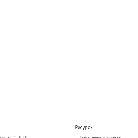
Ресурсы
одство СОП/ПЭП
Нормативные документы