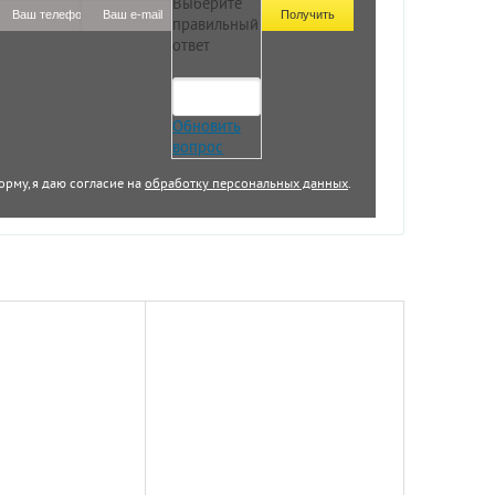
Выберите
правильный
ответ
Обновить
вопрос
орму, я даю согласие на
обработку персональных данных
.