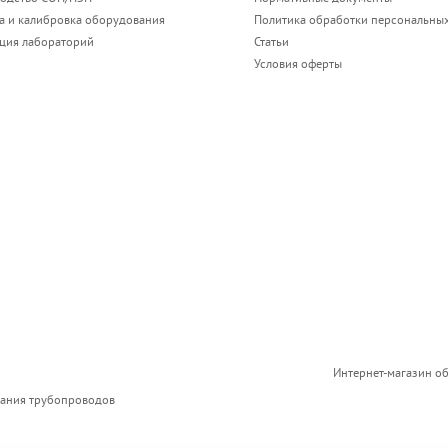
а и калибровка оборудования
Политика обработки персональны
ация лабораторий
Статьи
Условия оферты
Интернет-магазин о
вания трубопроводов