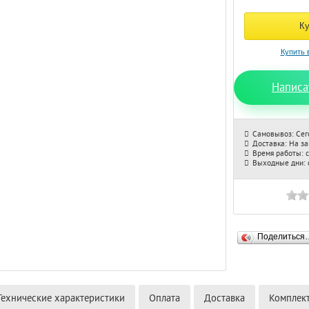
Написа
Самовывоз: Сег
Доставка: На з
Время работы: с
Выходные дни: с
Поделиться
Технические характеристики
Оплата
Доставка
Комплек