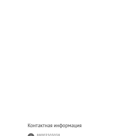
Контактная информация
88003503038