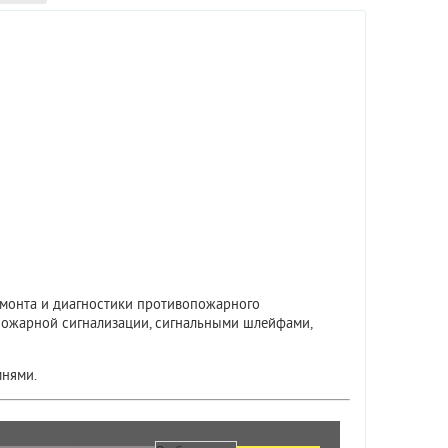
емонта и диагностики противопожарного
пожарной сигнализации, сигнальными шлейфами,
мнями.