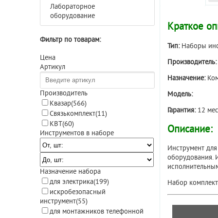
Лабораторное
оборудование
Краткое оп
Фильтр по товарам:
Тип:
Наборы ин
Цена
Производитель
Артикул
Назначение:
Ком
Производитель
Модель:
Квазар
(566)
Гарантия:
12 мес
Связькомплект
(11)
КВТ
(60)
Описание:
Инструментов в наборе
Инструмент для
оборудования. 
исполнительным
Назначение набора
для электрика
(199)
Набор комплект
искробезопасный
инструмент
(55)
для монтажников телефонной