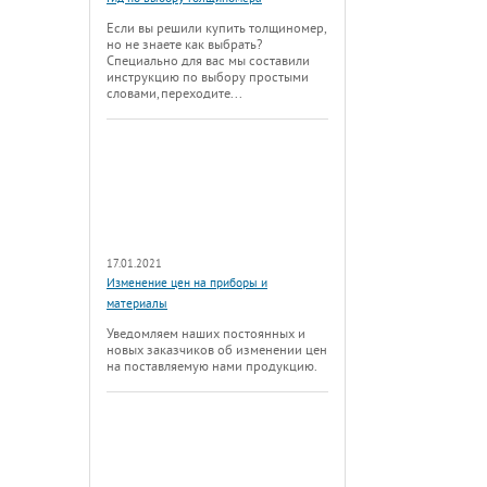
Если вы решили купить толщиномер,
но не знаете как выбрать?
Специально для вас мы составили
инструкцию по выбору простыми
словами, переходите...
17.01.2021
Изменение цен на приборы и
материалы
Уведомляем наших постоянных и
новых заказчиков об изменении цен
на поставляемую нами продукцию.