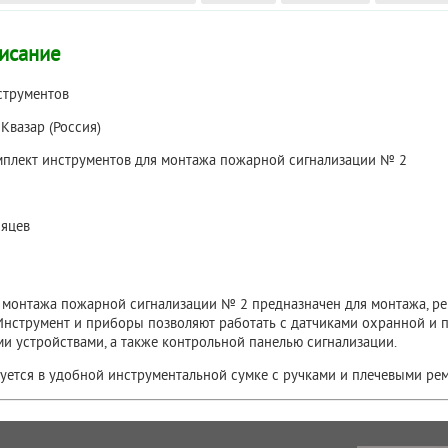
исание
струментов
:
Квазар (Россия)
плект инструментов для монтажа пожарной сигнализации № 2
яцев
 монтажа пожарной сигнализации № 2 предназначен для монтажа, р
Инструмент и приборы позволяют работать с датчиками охранной и 
и устройствами, а также контрольной панелью сигнализации.
уется в удобной инструментальной сумке с ручками и плечевыми ре