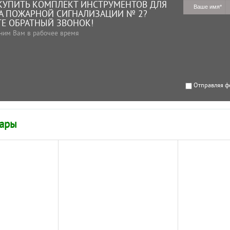
КУПИТЬ КОМПЛЕКТ ИНСТРУМЕНТОВ ДЛЯ
А ПОЖАРНОЙ СИГНАЛИЗАЦИИ № 2?
Е ОБРАТНЫЙ ЗВОНОК!
ним Вам в рабочее время
Отправляя ф
вары