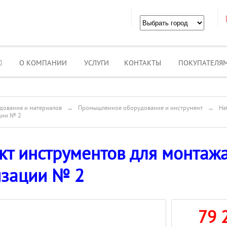
О КОМПАНИИ
УСЛУГИ
КОНТАКТЫ
ПОКУПАТЕЛЯ
дования и материалов
→
Промышленное оборудование и инструмент
→
На
ции № 2
кт инструментов для монтаж
изации № 2
79 