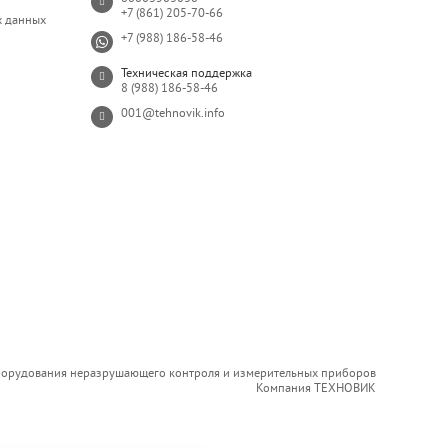
+7 (861) 205-70-66
х данных
+7 (988) 186-58-46
Техническая поддержка
8 (988) 186-58-46
001@tehnovik.info
борудования неразрушающего контроля и измерительных приборов
Компания ТЕХНОВИК