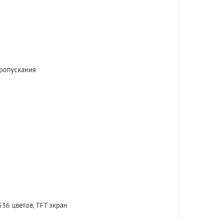
пропускания
536 цветов, TFT экран