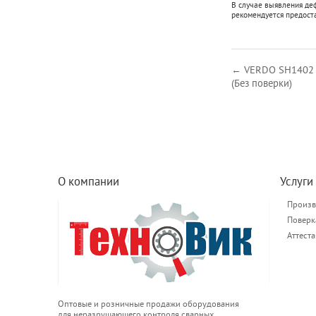
В случае выявления де
рекомендуется предост
← VERDO SH1402 О
(Без поверки)
О компании
Услуги
Произв
Поверк
Аттест
Оптовые и розничные продажи оборудования
для неразрушающего контроля сварных