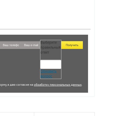
Выберите
правильный
ответ
Обновить
вопрос
орму, я даю согласие на
обработку персональных данных
.