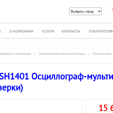
О КОМПАНИИ
УСЛУГИ
КОНТАКТЫ
ПОКУПАТЕЛЯ
дования и материалов
→
Электроизмерительные приборы
→
Мультиметры
SH1401 Осциллограф-мультим
верки)
15 