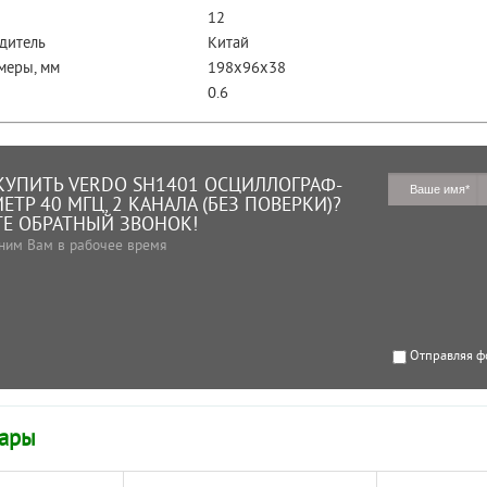
12
дитель
Китай
меры, мм
198х96х38
0.6
КУПИТЬ VERDO SH1401 ОСЦИЛЛОГРАФ-
ТР 40 МГЦ, 2 КАНАЛА (БЕЗ ПОВЕРКИ)?
Е ОБРАТНЫЙ ЗВОНОК!
ним Вам в рабочее время
Отправляя ф
вары