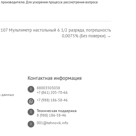
 производителю. Для ускорения процесса рассмотрения вопроса
07 Мультиметр настольный 6 1/2 разряда, погрешность
0,0075% (Без поверки) →
Контактная информация
88003503038
+7 (861) 205-70-66
х данных
+7 (988) 186-58-46
Техническая поддержка
8 (988) 186-58-46
001@tehnovik.info