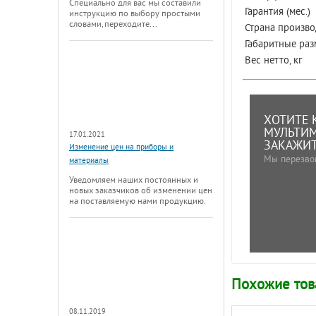
Специально для вас мы составили
Гарантия (мес.)
инструкцию по выбору простыми
словами, переходите...
Страна произво
Габаритные раз
Вес нетто, кг
ХОТИТЕ 
МУЛЬТИМЕ
17.01.2021
ЗАКАЖИТ
Изменение цен на приборы и
Мы перезво
материалы
Уведомляем наших постоянных и
новых заказчиков об изменении цен
на поставляемую нами продукцию.
Похожие то
08.11.2019