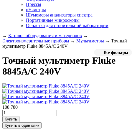
Прессы
pH-метры
Шумомеры анализаторы спектра
Портативные микроскопы
Оснастка для строительной лаборатории
→
Каталог оборудования и материалов
→
Электроизмерительные приборы
→
Мультиметры
→
Точный
мультиметр Fluke 8845A/C 240V
Все фильтры
Точный мультиметр Fluke
8845A/C 240V
108 780