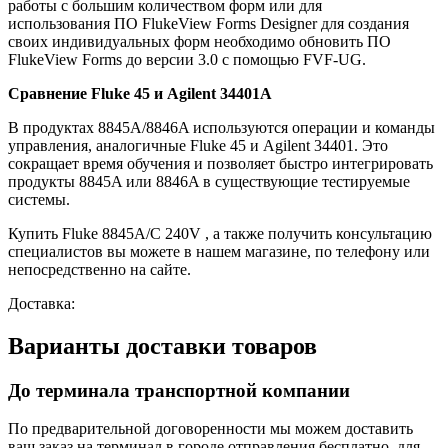
работы с большим количеством форм или для
использования ПО FlukeView Forms Designer для создания
своих индивидуальных форм необходимо обновить ПО
FlukeView Forms до версии 3.0 с помощью FVF-UG.
Сравнение Fluke 45 и Agilent 34401A
В продуктах 8845A/8846A используются операции и команды
управления, аналогичные Fluke 45 и Agilent 34401. Это
сокращает время обучения и позволяет быстро интегрировать
продукты 8845A или 8846A в существующие тестируемые
системы.
Купить Fluke 8845A/C 240V , а также получить консультацию
специалистов вы можете в нашем магазине, по телефону или
непосредственно на сайте.
Доставка:
Варианты доставки товаров
До терминала транспортной компании
По предварительной договоренности мы можем доставить
ваш заказ на терминал в городе отправления бесплатно, для