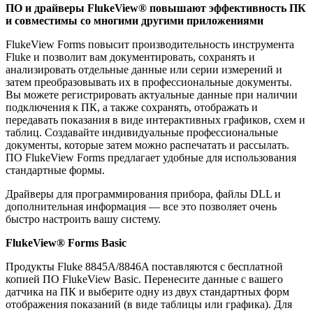
ПО и драйверы FlukeView® повышают эффективность ПК
и совместимы со многими другими приложениями
FlukeView Forms повысит производительность инструмента
Fluke и позволит вам документировать, сохранять и
анализировать отдельные данные или серии измерений и
затем преобразовывать их в профессиональные документы.
Вы можете регистрировать актуальные данные при наличии
подключения к ПК, а также сохранять, отображать и
передавать показания в виде интерактивных графиков, схем и
таблиц. Создавайте индивидуальные профессиональные
документы, которые затем можно распечатать и рассылать.
ПО FlukeView Forms предлагает удобные для использования
стандартные формы.
Драйверы для программирования прибора, файлы DLL и
дополнительная информация — все это позволяет очень
быстро настроить вашу систему.
FlukeView® Forms Basic
Продукты Fluke 8845A/8846A поставляются с бесплатной
копией ПО FlukeView Basic. Перенесите данные с вашего
датчика на ПК и выберите одну из двух стандартных форм
отображения показаний (в виде таблицы или графика). Для