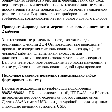
обнаружения дефектов качества измерения, таких как уход,
неравномерность и нестабильность, текущие данные можно
просматривать в виде трендов или гистограмм в уникальном
режиме анализа. В данном классе приборов таких
графических возможностей нет ни у одного другого прибора.
Проводите 4-проводные измерения с использованием всего
2 кабелей
Запатентованные раздельные гнезда контактов для
реализации функции 2 х 4 Ом позволяют вам выполнять 4-
проводные измерения с использованием всего двух (а не
четырех) кабелей. Специальный аксессуар для
диагностических выводов позволяет установить соединение.
Вы получаете отличное разрешение и точность измерений, а
также удобство при использовании одной пары проводов.
Несколько разъемов позволяют максимально гибко
формировать систему
Выберите подходящий интерфейс для подключения
8845A/8846A к ПК: последовательный, IEEE-488 или Ethernet-
интерфейсы для обеих моделей являются стандартными.
Датчик 8846A имеет USB-порт для удобной передачи данных
с помощью внешних устройств USB.