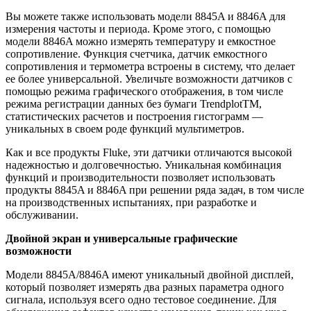
Вы можете также использовать модели 8845A и 8846A для
измерения частоты и периода. Кроме этого, с помощью
модели 8846A можно измерять температуру и емкостное
сопротивление. Функция счетчика, датчик емкостного
сопротивления и термометра встроены в систему, что делает
ее более универсальной. Увеличьте возможности датчиков с
помощью режима графического отображения, в том числе
режима регистрации данных без бумаги TrendplotTM,
статистических расчетов и построения гистограмм —
уникальных в своем роде функций мультиметров.
Как и все продукты Fluke, эти датчики отличаются высокой
надежностью и долговечностью. Уникальная комбинация
функций и производительности позволяет использовать
продукты 8845A и 8846A при решении ряда задач, в том числе
на производственных испытаниях, при разработке и
обслуживании.
Двойной экран и универсальные графические
возможности
Модели 8845A/8846A имеют уникальный двойной дисплей,
который позволяет измерять два разных параметра одного
сигнала, используя всего одно тестовое соединение. Для