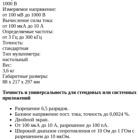
1000 В
Измеряемое напряжение:
от 100 мВ до 1000 В
Вычисление силы тока:
от 100 мкА до 10 А
Определяемые частоты:
от 3 Гц до 300 кГц
Точность:
стандартная
Тип мультиметра:
настольный
Вес:
3,6 кг
Габаритные размеры:
88 х 217 х 297 мм
Точность и универсальность для стендовых или системных
приложений
Разрешение 6,5 разрядов.
Базовое напряжение пост. тока, точность до 0,0024 %.
Двойной экран.
От 100 мкА до 10 А, разрешение до 100 пА.
Широкий диапазон сопротивления от 10 Ом до 1 ГОм с
разрешением до 10 мкОм.