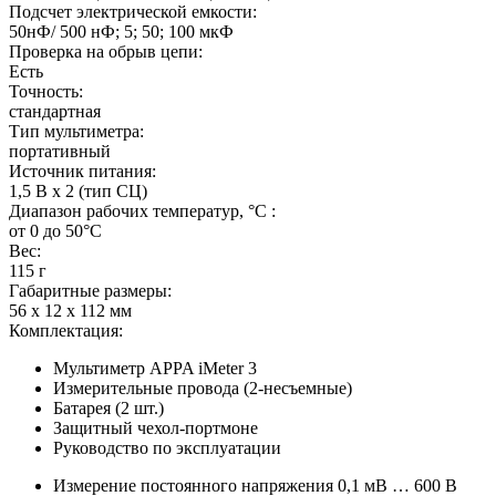
Подсчет электрической емкости:
50нФ/ 500 нФ; 5; 50; 100 мкФ
Проверка на обрыв цепи:
Есть
Точность:
стандартная
Тип мультиметра:
портативный
Источник питания:
1,5 В х 2 (тип СЦ)
Диапазон рабочих температур, °C :
от 0 до 50°С
Вес:
115 г
Габаритные размеры:
56 х 12 х 112 мм
Комплектация:
Мультиметр APPA iMeter 3
Измерительные провода (2-несъемные)
Батарея (2 шт.)
Защитный чехол-портмоне
Руководство по эксплуатации
Измерение постоянного напряжения 0,1 мВ … 600 В