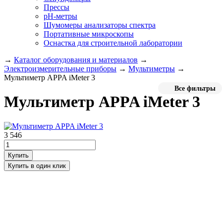
Прессы
pH-метры
Шумомеры анализаторы спектра
Портативные микроскопы
Оснастка для строительной лаборатории
→
Каталог оборудования и материалов
→
Электроизмерительные приборы
→
Мультиметры
→
Мультиметр APPA iMeter 3
Все фильтры
Мультиметр APPA iMeter 3
3 546