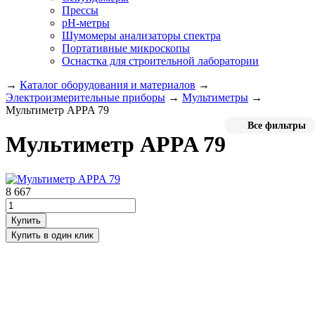
Прессы
pH-метры
Шумомеры анализаторы спектра
Портативные микроскопы
Оснастка для строительной лаборатории
→
Каталог оборудования и материалов
→
Электроизмерительные приборы
→
Мультиметры
→
Мультиметр APPA 79
Все фильтры
Мультиметр APPA 79
8 667