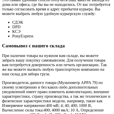
дома или офиса, где бы вы не находились. От вас потребуется
только согласовать время и адрес прибытия курьера. Вы
можете выбрать любую удобную курьерскую службу:
СДЭК
DPD
КСЭ
PonyExpress
Самовывоз с нашего склада
При наличии товара на нужном вам складе, вы можете
забрать вашу покупку самовывозом. Для получения товара
вам потребуется доверенность или печать организации. Так
же вы можете вызвать любую транспортную компанию на
наш склад для забора груза.
Производитель данного товара (Мультиметр APPA 79) по
своему усмотрению и без каких-либо дополнительных
уведомлений имеет право изменить комплектацию, внешние
характеристики, страну производства, а так же технические и
физические характеристики модели, например, такие как
Измеряемое напряжение:
400 мВ; 4; 40; 400; 1000 В
,
Вычисление силы тока:
400; 4000 мкА; 10 А
,
Определение