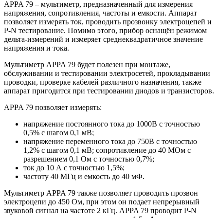
APPA 79 –
мультиметр, предназначенный для измерения
напряжения, сопротивления, частоты и емкости. Аппарат
позволяет измерять ток, проводить прозвонку электроцепей и
P-N тестирование. Помимо этого, прибор оснащён режимом
дельта-измерений и измеряет среднеквадратичное значение
напряжения и тока.
Мультиметр APPA 79 будет полезен при монтаже,
обслуживании и тестировании электросетей, прокладывании
проводки, проверке кабелей различного назначения, также
аппарат пригодится при тестировании диодов и транзисторов.
APPA 79 позволяет измерять:
напряжение постоянного тока до 1000В с точностью
0,5% с шагом 0,1 мВ;
напряжение переменного тока до 750В с точностью
1,2% с шагом 0,1 мВ; сопротивление до 40 МОм с
разрешением 0,1 Ом c точностью 0,7%;
ток до 10 А с точностью 1,5%;
частоту 40 МГц и емкость до 40 мФ.
Мультиметр APPA 79 также позволяет проводить прозвон
электроцепи до 450 Ом, при этом он подает непрерывный
звуковой сигнал на частоте 2 кГц. APPA 79 проводит P-N