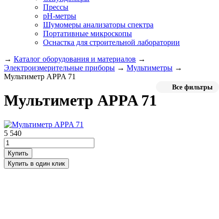
Прессы
pH-метры
Шумомеры анализаторы спектра
Портативные микроскопы
Оснастка для строительной лаборатории
→
Каталог оборудования и материалов
→
Электроизмерительные приборы
→
Мультиметры
→
Мультиметр APPA 71
Все фильтры
Мультиметр APPA 71
5 540