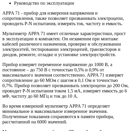
Руководство по эксплуатации
APPA 71 - прибор для измерения напряжения и
сопротивления, также позволяет прозванивать электроцепи,
проводить P-N испытания, измерять ток, частоту и емкость.
Мультиметр
APPA 71 имеет отличные характеристики, прост
в эксплуатации и компактен. Он незаменим при монтаже
кабелей различного назначения, проверке и обслуживании
электросетей, тестировании электроцепей, транзисторов и
диодов, ремонте, отладке и установке электроустройств.
Прибор измеряет переменное напряжение до 1000 В, а
постоянное – до 750 В с точностью 0,5% и 0,9% от
максимального значения соответственно. APPA 71 измеряет
сопротивление до 60 МОм с шагом в 0,1 Ом и точностью
0,7%. Прибор позволяет прозванивать электроцепи до 200 Ом,
проводит P-N испытания током 1,5 мА, измеряет емкость до 6
мФ, частоту до 60 МГц и ток до 10 А.
Во время измерений мультиметр APPA 71 определяет
минимальное и максимальное измеренное значения.
Полученные показания сохраняются в памяти прибора,
рассчитанной на 6000 значений.