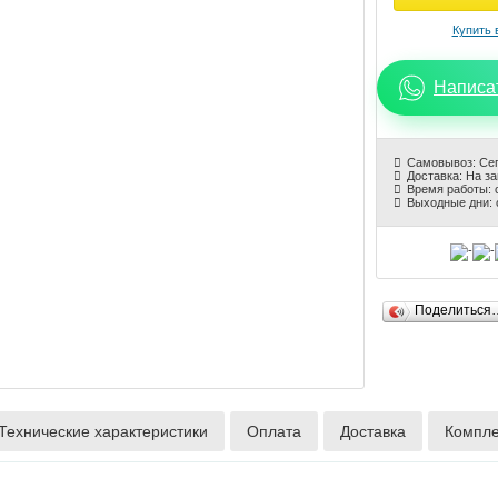
Написа
Самовывоз: Се
Доставка: На з
Время работы: с
Выходные дни: 
Поделиться
Технические характеристики
Оплата
Доставка
Компле