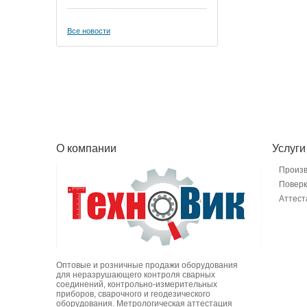
Все новости
О компании
Услуги
Произ
Поверк
Аттест
Оптовые и розничные продажи оборудования
для неразрушающего контроля сварных
соединений, контрольно-измерительных
приборов, сварочного и геодезического
оборудования. Метрологическая аттестация