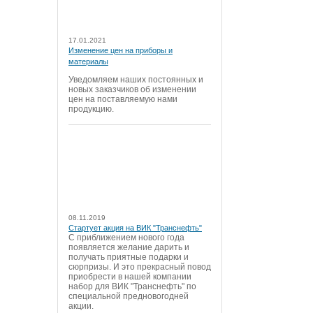
17.01.2021
Изменение цен на приборы и
материалы
Уведомляем наших постоянных и
новых заказчиков об изменении
цен на поставляемую нами
продукцию.
08.11.2019
Стартует акция на ВИК "Транснефть"
С приближением нового года
появляется желание дарить и
получать приятные подарки и
сюрпризы. И это прекрасный повод
приобрести в нашей компании
набор для ВИК "Транснефть" по
специальной предновогодней
акции.