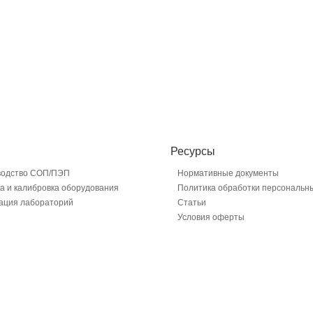
Ресурсы
водство СОП/ПЭП
Нормативные документы
а и калибровка оборудования
Политика обработки персональн
ация лабораторий
Статьи
Условия оферты