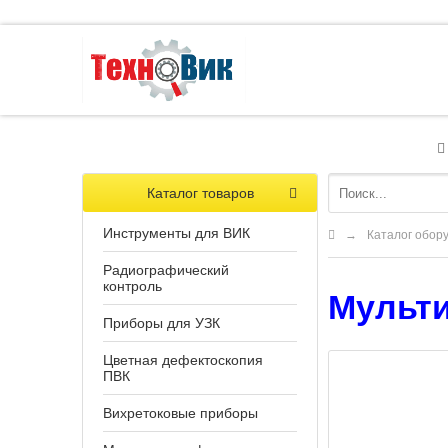
Каталог товаров
Инструменты для ВИК
→
Каталог обор
Радиографический
контроль
Мульти
Приборы для УЗК
Цветная дефектоскопия
ПВК
Вихретоковые приборы