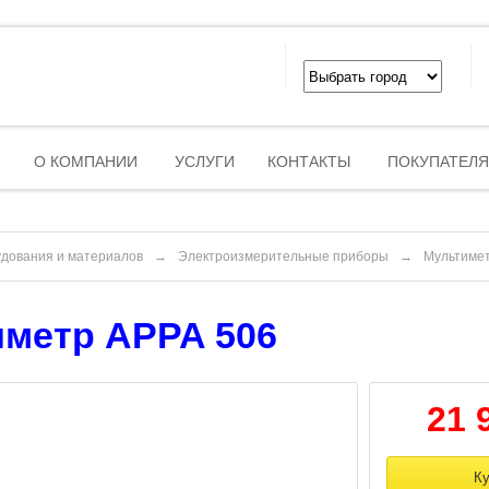
О КОМПАНИИ
УСЛУГИ
КОНТАКТЫ
ПОКУПАТЕЛ
удования и материалов
→
Электроизмерительные приборы
→
Мультиме
метр APPA 506
21 