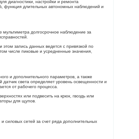
ля диагностики, настройки и ремонта
3%, функция длительных автономных наблюдений и
е
мультиметра
долгосрочное наблюдение за
исправностей.
 этом запись данных ведется с привязкой по
 том числе пиковые и усредненные значения,
ого и дополнительного параметров, а также
й датчик света определяет уровень освещенности и
ается от рабочего процесса.
ерхностях или подвесить на крюк, гвоздь или
аторы для щупов.
 и силовых сетей за счет ряда дополнительных