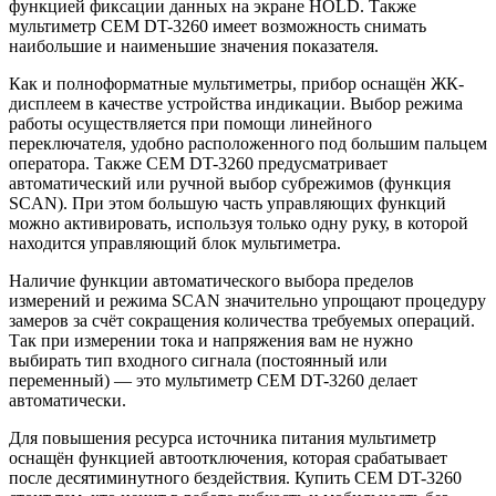
функцией фиксации данных на экране HOLD. Также
мультиметр CEM DT-3260 имеет возможность снимать
наибольшие и наименьшие значения показателя.
Как и полноформатные мультиметры, прибор оснащён ЖК-
дисплеем в качестве устройства индикации. Выбор режима
работы осуществляется при помощи линейного
переключателя, удобно расположенного под большим пальцем
оператора. Также CEM DT-3260 предусматривает
автоматический или ручной выбор субрежимов (функция
SCAN). При этом большую часть управляющих функций
можно активировать, используя только одну руку, в которой
находится управляющий блок мультиметра.
Наличие функции автоматического выбора пределов
измерений и режима SCAN значительно упрощают процедуру
замеров за счёт сокращения количества требуемых операций.
Так при измерении тока и напряжения вам не нужно
выбирать тип входного сигнала (постоянный или
переменный) — это мультиметр CEM DT-3260 делает
автоматически.
Для повышения ресурса источника питания мультиметр
оснащён функцией автоотключения, которая срабатывает
после десятиминутного бездействия. Купить CEM DT-3260