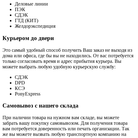
Деловые линии
ПЭК
СДЭК
ГТД (КИТ)
Желдорэкспедиция
Курьером до двери
Это самый удобный способ получить Ваш заказ не выходя из
дома или офиса, где бы вы не находились. От вас потребуется
только согласовать время и адрес прибытия курьера. Вы
можете выбрать любую удобную курьерскую службу:
СДЭК
DPD
КСЭ
PonyExpress
Самовывоз с нашего склада
При наличии товара на нужном вам складе, вы можете
забрать вашу покупку самовывозом. Для получения товара
вам потребуется доверенность или печать организации. Так
же вы можете вызвать любую транспортную компанию на