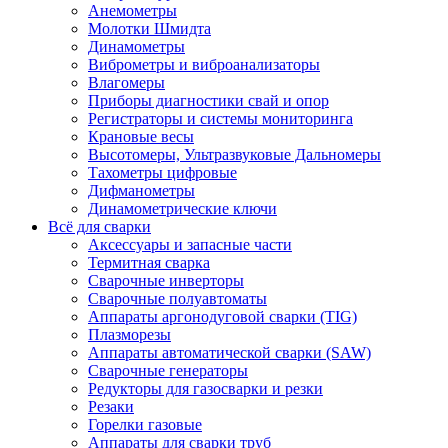
Анемометры
Молотки Шмидта
Динамометры
Виброметры и виброанализаторы
Влагомеры
Приборы диагностики свай и опор
Регистраторы и системы мониторинга
Крановые весы
Высотомеры, Ультразвуковые Дальномеры
Тахометры цифровые
Дифманометры
Динамометрические ключи
Всё для сварки
Аксессуары и запасные части
Термитная сварка
Сварочные инверторы
Сварочные полуавтоматы
Аппараты аргонодуговой сварки (TIG)
Плазморезы
Аппараты автоматической сварки (SAW)
Сварочные генераторы
Редукторы для газосварки и резки
Резаки
Горелки газовые
Аппараты для сварки труб