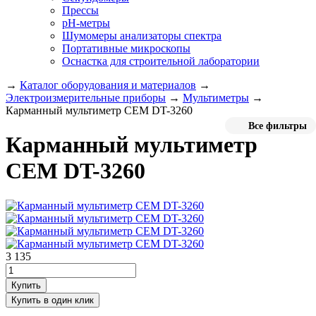
Прессы
pH-метры
Шумомеры анализаторы спектра
Портативные микроскопы
Оснастка для строительной лаборатории
→
Каталог оборудования и материалов
→
Электроизмерительные приборы
→
Мультиметры
→
Карманный мультиметр CEM DT-3260
Все фильтры
Карманный мультиметр
CEM DT-3260
3 135