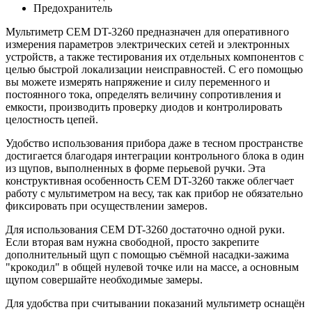
Предохранитель
Мультиметр CEM DT-3260 предназначен для оперативного
измерения параметров электрических сетей и электронных
устройств, а также тестирования их отдельных компонентов с
целью быстрой локализации неисправностей. С его помощью
вы можете измерять напряжение и силу переменного и
постоянного тока, определять величину сопротивления и
емкости, производить проверку диодов и контролировать
целостность цепей.
Удобство использования прибора даже в тесном пространстве
достигается благодаря интеграции контрольного блока в один
из щупов, выполненных в форме перьевой ручки. Эта
конструктивная особенность CEM DT-3260 также облегчает
работу с мультиметром на весу, так как прибор не обязательно
фиксировать при осуществлении замеров.
Для использования CEM DT-3260 достаточно одной руки.
Если вторая вам нужна свободной, просто закрепите
дополнительный щуп с помощью съёмной насадки-зажима
"крокодил" в общей нулевой точке или на массе, а основным
щупом совершайте необходимые замеры.
Для удобства при считывании показаний
мультиметр
оснащён