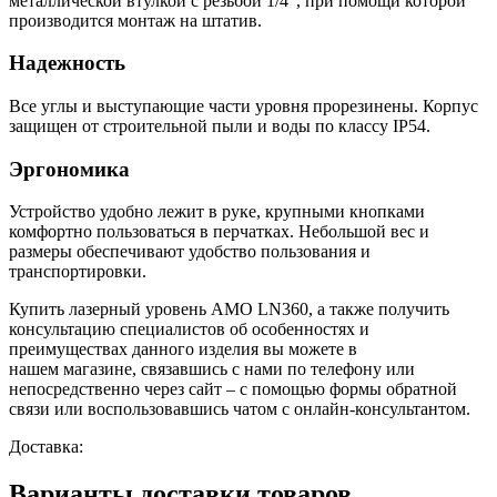
металлической втулкой с резьбой 1/4”, при помощи которой
производится монтаж на штатив.
Надежность
Все углы и выступающие части уровня прорезинены. Корпус
защищен от строительной пыли и воды по классу IP54.
Эргономика
Устройство удобно лежит в руке, крупными кнопками
комфортно пользоваться в перчатках. Небольшой вес и
размеры обеспечивают удобство пользования и
транспортировки.
Купить лазерный уровень AMO LN360, а также получить
консультацию специалистов об особенностях и
преимуществах данного изделия вы можете в
нашем
магазине, связавшись с нами по телефону или
непосредственно через сайт – с помощью формы обратной
связи или воспользовавшись чатом с онлайн-консультантом.
Доставка:
Варианты доставки товаров