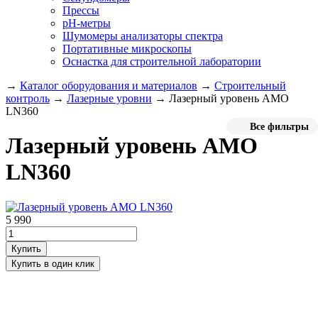
Прессы
pH-метры
Шумомеры анализаторы спектра
Портативные микроскопы
Оснастка для строительной лаборатории
→
Каталог оборудования и материалов
→
Строительный
контроль
→
Лазерные уровни
→
Лазерный уровень AMO
LN360
Все фильтры
Лазерный уровень AMO
LN360
5 990