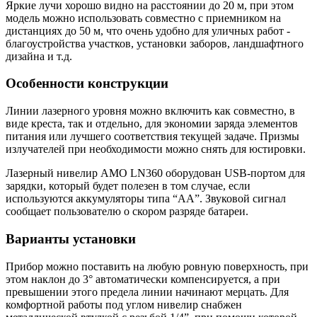
Яркие лучи хорошо видно на расстоянии до 20 м, при этом
модель можно использовать совместно с приемником на
дистанциях до 50 м, что очень удобно для уличных работ -
благоустройства участков, установки заборов, ландшафтного
дизайна и т.д.
Особенности конструкции
Линии
лазерного уровня
можно включить как совместно, в
виде креста, так и отдельно, для экономии заряда элементов
питания или лучшего соответствия текущей задаче. Призмы
излучателей при необходимости можно снять для юстировки.
Лазерный нивелир AMO LN360 оборудован USB-портом для
зарядки, который будет полезен в том случае, если
используются аккумуляторы типа “АА”. Звуковой сигнал
сообщает пользователю о скором разряде батареи.
Варианты установки
Прибор можно поставить на любую ровную поверхность, при
этом наклон до 3° автоматически компенсируется, а при
превышении этого предела линии начинают мерцать. Для
комфортной работы под углом нивелир снабжен