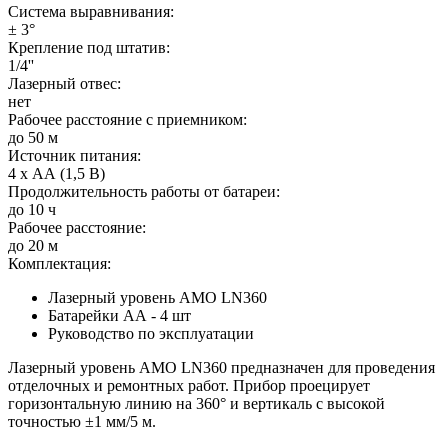
Система выравнивания:
± 3°
Крепление под штатив:
1/4''
Лазерный отвес:
нет
Рабочее расстояние с приемником:
до 50 м
Источник питания:
4 х АА (1,5 В)
Продолжительность работы от батареи:
до 10 ч
Рабочее расстояние:
до 20 м
Комплектация:
Лазерный уровень AMO LN360
Батарейки АА - 4 шт
Руководство по эксплуатации
Лазерный уровень AMO LN360 предназначен для проведения
отделочных и ремонтных работ. Прибор проецирует
горизонтальную линию на 360° и вертикаль с высокой
точностью ±1 мм/5 м.