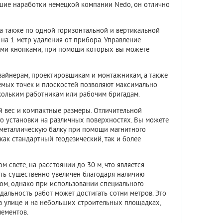
шие наработки немецкой компании Nedo, он отлично
 а также по одной горизонтальной и вертикальной
на 1 метр удаления от прибора. Управление
ми кнопками, при помощи которых вы можете
изайнерам, проектировщикам и монтажникам, а также
емых точек и плоскостей позволяют максимально
скольким работникам или рабочим бригадам.
ий вес и компактные размеры. Отличительной
о установки на различных поверхностях. Вы можете
а металлическую балку при помощи магнитного
как стандартный геодезический, так и более
 свете, на расстоянии до 30 м, что является
ть существенно увеличен благодаря наличию
ом, однако при использовании специального
дальность работ может достигать сотни метров. Это
на улице и на небольших строительных площадках,
ементов.