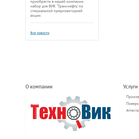
приобрести в нашей компании
набор для ВИК "Транснефть" по
специальной предновогодней
акции.
Все новости
О компании
Услуги
Произв
Поверк
Аттест