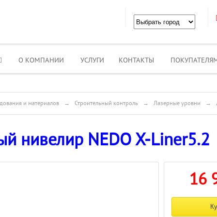
О КОМПАНИИ
УСЛУГИ
КОНТАКТЫ
ПОКУПАТЕЛЯ
дования и материалов
→
Строительный контроль
→
Лазерные уровни
→
ый нивелир NEDO X-Liner5.2
16 