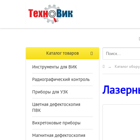
Каталог товаров
Инструменты для ВИК
→
Каталог обору
Радиографический контроль
Лазерн
Приборы для УЗК
Цветная дефектоскопия
ПВК
Вихретоковые приборы
Магнитная дефектоскопия