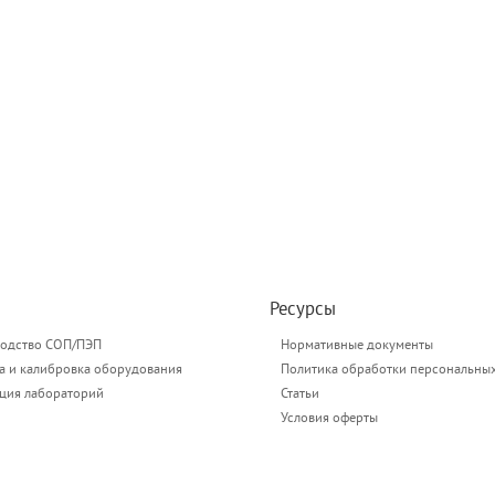
Ресурсы
одство СОП/ПЭП
Нормативные документы
а и калибровка оборудования
Политика обработки персональны
ация лабораторий
Статьи
Условия оферты