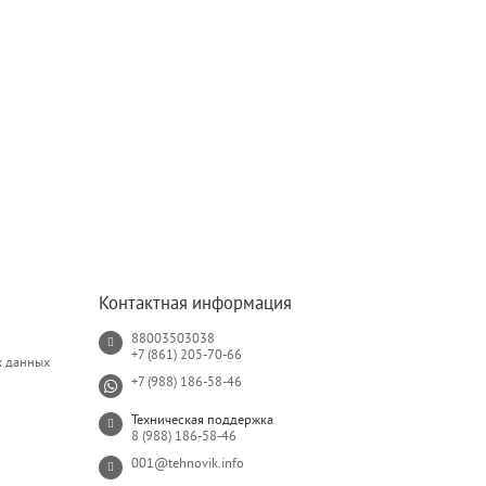
Контактная информация
88003503038
+7 (861) 205-70-66
х данных
+7 (988) 186-58-46
Техническая поддержка
8 (988) 186-58-46
001@tehnovik.info