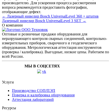
производителю. Для ускорения процесса рассмотрения
вопроса рекомендуется предоставить фотографии,
отображающие дефект.
← Лазерный нивелир Bosch UniversalLevel 360 + штатив
Лазерный нивелир Bosch UniversalLevel 3 SET →
О компании
Оптовые и розничные продажи оборудования для
неразрушающего контроля сварных соединений, контрольно-
измерительных приборов, сварочного и геодезического
оборудования. Метрологическая аттестация инструментов
(проверка / калибровка). Выгодные, низкие цены. Работаем по
всей России.
МЫ В СОЦСЕТЯХ
Услуги
Производство СОП/ПЭП
Поверка и калибровка оборудования
Аттестация лабораторий
Ресурсы