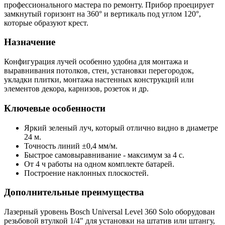
профессионального мастера по ремонту. Прибор проецирует
замкнутый горизонт на 360° и вертикаль под углом 120°,
которые образуют крест.
Назначение
Конфигурация лучей особенно удобна для монтажа и
выравнивания потолков, стен, установки перегородок,
укладки плитки, монтажа настенных конструкций или
элементов декора, карнизов, розеток и др.
Ключевые особенности
Яркий зеленый луч, который отлично видно в диаметре
24 м.
Точность линий ±0,4 мм/м.
Быстрое самовыравнивание - максимум за 4 с.
От 4 ч работы на одном комплекте батарей.
Построение наклонных плоскостей.
Дополнительные преимущества
Лазерный уровень Bosch Universal Level 360 Solo оборудован
резьбовой втулкой 1/4" для установки на штатив или штангу,