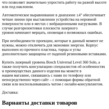
что позволяет значительно упростить работу на разной высоте
или под наклоном.
Автоматическое выравнивание в диапазоне ±4° обеспечивает
четкие линии при выставлении устройства на неровной
поверхности или в местах с вибрационными нагрузками. В
случае разгоризонтовки плоскости
лазерного
уровня
начинают мерцать, оповещая о возможных ошибках.
При необходимости проекции, которые в данный момент не
нужны, можно отключить для экономии энергии. Корпус
выполнен из прочного пластика, торцы и углы
дополнительно защищены от падений резиновыми вставками.
Купить лазерный уровень Bosch Universal Level 360 Solo, а
также получить консультацию специалистов об особенностях
и преимуществах данного изделия вы можете в
нашем
магазине, связавшись с нами по телефону или
непосредственно через сайт – с помощью формы обратной
связи или воспользовавшись чатом с онлайн-консультантом.
Доставка:
Варианты доставки товаров