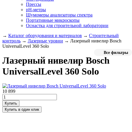
Прессы
pH-метры
Шумомеры анализаторы спектра
Портативные микроскопы
Оснастка для строительной лаборатории
→
Каталог оборудования и материалов
→
Строительный
контроль
→
Лазерные уровни
→
Лазерный нивелир Bosch
UniversalLevel 360 Solo
Все фильтры
Лазерный нивелир Bosch
UniversalLevel 360 Solo
10 899