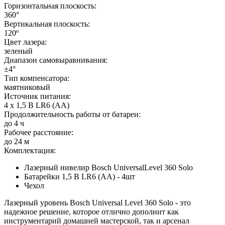
Горизонтальная плоскость:
360°
Вертикальная плоскость:
120º
Цвет лазера:
зеленый
Диапазон самовыравнивания:
±4°
Тип компенсатора:
маятниковый
Источник питания:
4 x 1,5 В LR6 (AA)
Продолжительность работы от батареи:
до 4 ч
Рабочее расстояние:
до 24 м
Комплектация:
Лазерный нивелир Bosch UniversalLevel 360 Solo
Батарейки 1,5 В LR6 (AA) - 4шт
Чехол
Лазерный уровень Bosch Universal Level 360 Solo - это
надежное решение, которое отлично дополнит как
инструментарий домашней мастерской, так и арсенал