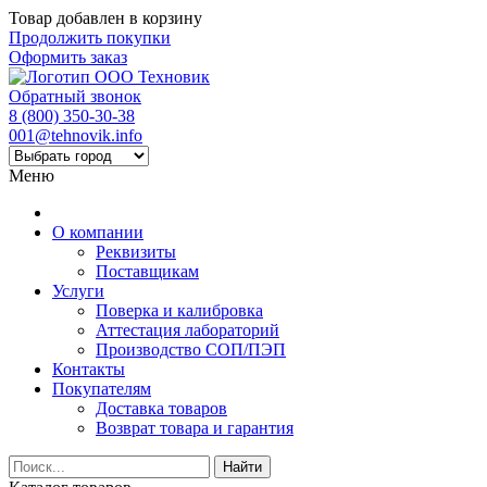
Товар добавлен в корзину
Продолжить покупки
Оформить заказ
Обратный звонок
8 (800) 350-30-38
001@tehnovik.info
Меню
О компании
Реквизиты
Поставщикам
Услуги
Поверка и калибровка
Аттестация лабораторий
Производство СОП/ПЭП
Контакты
Покупателям
Доставка товаров
Возврат товара и гарантия
Найти