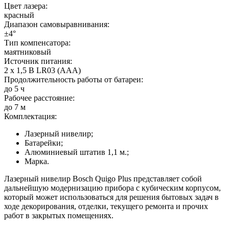
Цвет лазера:
красный
Диапазон самовыравнивания:
±4°
Тип компенсатора:
маятниковый
Источник питания:
2 x 1,5 В LR03 (AAA)
Продолжительность работы от батареи:
до 5 ч
Рабочее расстояние:
до 7 м
Комплектация:
Лазерный нивелир;
Батарейки;
Алюминиевый штатив 1,1 м.;
Марка.
Лазерный нивелир Bosch Quigo Plus представляет собой
дальнейшую модернизацию прибора с кубическим корпусом,
который может использоваться для решения бытовых задач в
ходе декорирования, отделки, текущего ремонта и прочих
работ в закрытых помещениях.