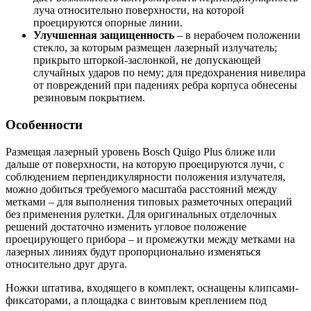
луча относительно поверхности, на которой
проецируются опорные линии.
Улучшенная защищенность
– в нерабочем положении
стекло, за которым размещен лазерный излучатель;
прикрыто шторкой-заслонкой, не допускающей
случайных ударов по нему; для предохранения нивелира
от повреждений при падениях ребра корпуса обнесены
резиновым покрытием.
Особенности
Размещая лазерный уровень Bosch Quigo Plus ближе или
дальше от поверхности, на которую проецируются лучи, с
соблюдением перпендикулярности положения излучателя,
можно добиться требуемого масштаба расстояний между
метками – для выполнения типовых разметочных операций
без применения рулетки. Для оригинальных отделочных
решений достаточно изменить угловое положение
проецирующего прибора – и промежутки между метками на
лазерных линиях будут пропорционально изменяться
относительно друг друга.
Ножки штатива, входящего в комплект, оснащены клипсами-
фиксаторами, а площадка с винтовым креплением под