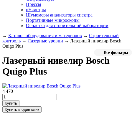
Прессы
pH-метры
Шумомеры анализаторы спектра
Портативные микроскопы
Оснастка для строительной лаборатории
→
Каталог оборудования и материалов
→
Строительный
контроль
→
Лазерные уровни
→
Лазерный нивелир Bosch
Quigo Plus
Все фильтры
Лазерный нивелир Bosch
Quigo Plus
4 470