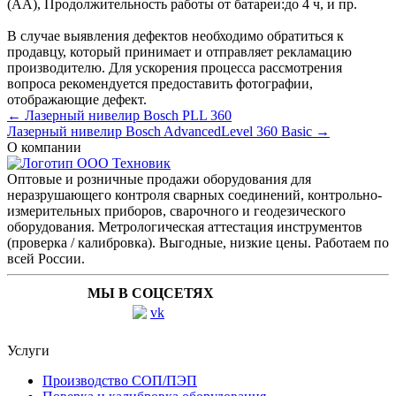
(AA)
,
Продолжительность работы от батареи:
до 4 ч
, и пр.
В случае выявления дефектов необходимо обратиться к
продавцу, который принимает и отправляет рекламацию
производителю. Для ускорения процесса рассмотрения
вопроса рекомендуется предоставить фотографии,
отображающие дефект.
← Лазерный нивелир Bosch PLL 360
Лазерный нивелир Bosch AdvancedLevel 360 Basic →
О компании
Оптовые и розничные продажи оборудования для
неразрушающего контроля сварных соединений, контрольно-
измерительных приборов, сварочного и геодезического
оборудования. Метрологическая аттестация инструментов
(проверка / калибровка). Выгодные, низкие цены. Работаем по
всей России.
МЫ В СОЦСЕТЯХ
Услуги
Производство СОП/ПЭП