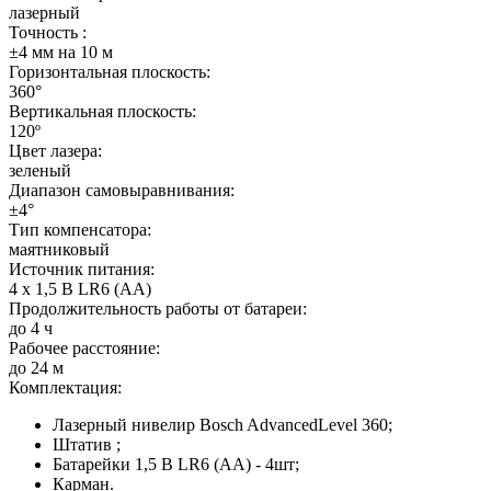
лазерный
Точность :
±4 мм на 10 м
Горизонтальная плоскость:
360°
Вертикальная плоскость:
120º
Цвет лазера:
зеленый
Диапазон самовыравнивания:
±4°
Тип компенсатора:
маятниковый
Источник питания:
4 x 1,5 В LR6 (AA)
Продолжительность работы от батареи:
до 4 ч
Рабочее расстояние:
до 24 м
Комплектация:
Лазерный нивелир Bosch AdvancedLevel 360;
Штатив ;
Батарейки 1,5 В LR6 (AA) - 4шт;
Карман.