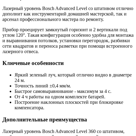
Лазерный уровень Bosch Advanced Level со штативом отлично
дополнит как инструментарий домашней мастерской, так и
арсенал профессионального мастера по ремонту.
Прибор проецирует замкнутый горизонт и 2 вертикали под
углом 120°. Такая конфигурация особенно удобна для монтажа
и выравнивания потолков, установки перегородок, разбивки
сети квадратов и переноса разметки при помощи встроенного
лазерного отвеса.
Ключевые особенности
Яркий зеленый луч, который отлично видно в диаметре
24 м.
Точность линий ±0,4 мм/м.
Быстрое самовыравнивание - максимум за 4 с.
От 4 ч работы на одном комплекте батарей.
Построение наклонных плоскостей при блокировке
компенсатора.
Дополнительные преимущества
Лазерный уровень Bosch Advanced Level 360 со штативом,