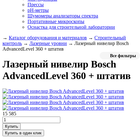
Прессы
pH-метры
Шумомеры анализаторы спектра
Портативные микроскопы
Оснастка для строительной лаборатории
→
Каталог оборудования и материалов
→
Строительный
контроль
→
Лазерные уровни
→
Лазерный нивелир Bosch
AdvancedLevel 360 + штатив
Все фильтры
Лазерный нивелир Bosch
AdvancedLevel 360 + штатив
15 585