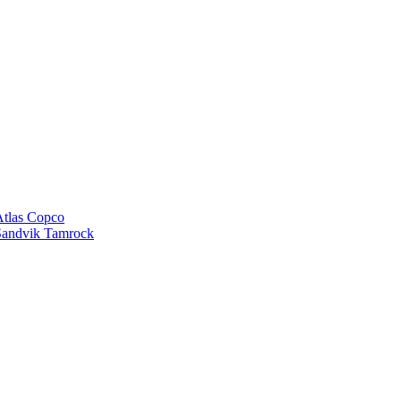
tlas Copco
andvik Tamrock