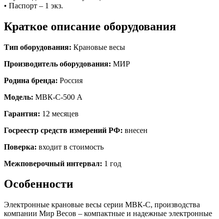
• Паспорт – 1 экз.
Краткое описание оборудования
Тип оборудования:
Крановые весы
Производитель оборудования:
МИР
Родина бренда:
Россия
Модель:
МВК-С-500 А
Гарантия:
12 месяцев
Госреестр средств измерений РФ:
внесен
Поверка:
входит в стоимость
Межповерочный интервал:
1 год
Особенности
Электронные крановые весы серии МВК-С, производства
компании Мир Весов – компактные и надежные электронные