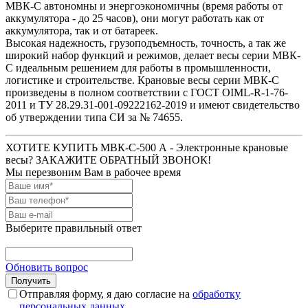
МВК-С автономны и энергоэкономичны (время работы от
аккумулятора - до 25 часов), они могут работать как от
аккумулятора, так и от батареек.
Высокая надежность, грузоподъемность, точность, а так же
широкий набор функций и режимов, делает весы серии МВК-
С идеальным решением для работы в промышленности,
логистике и строительстве. Крановые весы серии МВК-С
произведены в полном соответствии с ГОСТ OIML-R-1-76-
2011 и ТУ 28.29.31-001-09222162-2019 и имеют свидетельство
об утверждении типа СИ за № 74655.
ХОТИТЕ КУПИТЬ МВК-С-500 А - Электронные крановые
весы? ЗАКАЖИТЕ ОБРАТНЫЙ ЗВОНОК!
Мы перезвоним Вам в рабочее время
Выберите правильный ответ
Обновить вопрос
Отправляя форму, я даю согласие на
обработку
персональных данных
.