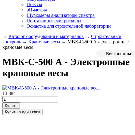
Прессы
pH-метры
Шумомеры анализаторы спектра
Портативные микроскопы
Оснастка для строительной лаборатории
→
Каталог оборудования и материалов
→
Строительный
контроль
→
Крановые весы
→
МВК-С-500 А - Электронные
крановые весы
Все фильтры
МВК-С-500 А - Электронные
крановые весы
13 884