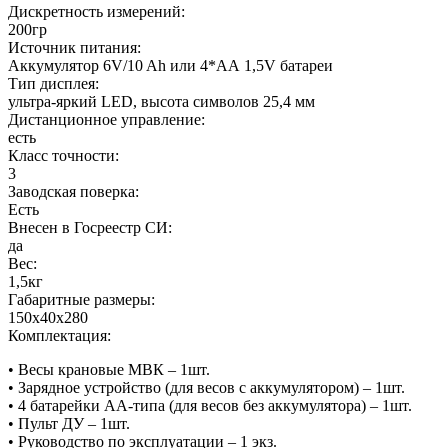
Дискретность измерений:
200гр
Источник питания:
Аккумулятор 6V/10 Ah или 4*АА 1,5V батареи
Тип дисплея:
ультра-яркий LED, высота символов 25,4 мм
Дистанционное управление:
есть
Класс точности:
3
Заводская поверка:
Есть
Внесен в Госреестр СИ:
да
Вес:
1,5кг
Габаритные размеры:
150х40х280
Комплектация:
• Весы крановые МВК – 1шт.
• Зарядное устройство (для весов с аккумулятором) – 1шт.
• 4 батарейки АА-типа (для весов без аккумулятора) – 1шт.
• Пульт ДУ – 1шт.
• Руководство по эксплуатации – 1 экз.