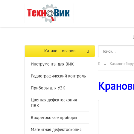
Каталог товаров
Инструменты для ВИК
→
Каталог обору
Радиографический контроль
Кранов
Приборы для УЗК
Цветная дефектоскопия
ПВК
Вихретоковые приборы
Магнитная дефектоскопия