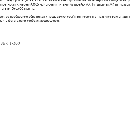
, страну производства, а так же технические и физические характеристики модели, напр
скретность измерений:
0,05 кг
,
Источник питания:
батарейки АА
,
Тип дисплея:
ЖК пятиразр
тствует
,
Вес:
620 гр
, и пр.
фектов необходимо обратиться к продавцу, который принимает и отправляет рекламацию
авить фотографии, отображающие дефект.
 ВВК 1-300