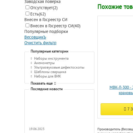
Заводская поверка
Похожие то
Отсутствует
(2)
Есть
(62)
Внесен в Госреестр СИ
Внесен в Госреестр СИ
(40)
Популярные подборки
ВесовщикЪ
Очистить фильтр
Популярные категории
Наборы инструмента
Анемометры
Ультразвуковые дефектоскопы
Шаблоны сварщика
Наборы для ВИК
Показать еще
МВК-Л-300 -
Последние новости
кранов
7 
19.06.2023
Производитель (Весовщ