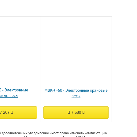
 - Электронные
МВК-Л-60 - Электронные крановые
овые весы
весы
7 267
7 680
бо дополнительных уведомлений имеет право изменить комплектацию,