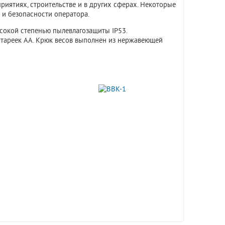
риятиях, строительстве и в других сферах. Некоторые
 и безопасности оператора.
сокой степенью пылевлагозащиты IP53.
атареек АА. Крюк весов выполнен из нержавеющей