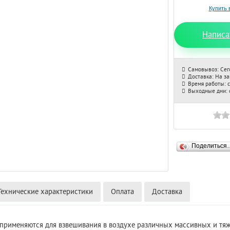
Написа
Самовывоз: Сег
Доставка: На з
Время работы: с
Выходные дни: с
Поделиться
Технические характеристики
Оплата
Доставка
применяются для взвешивания в воздухе различных массивных и тя