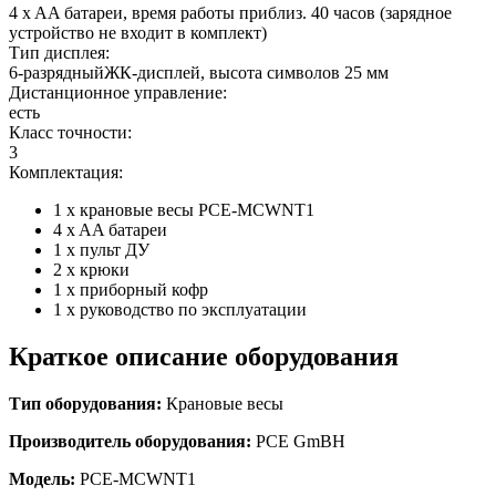
4 x AA батареи, время работы приблиз. 40 часов (зарядное
устройство не входит в комплект)
Тип дисплея:
6-разрядныйЖК-дисплей, высота символов 25 мм
Дистанционное управление:
есть
Класс точности:
3
Комплектация:
1 x крановые весы PCE-MCWNT1
4 x AA батареи
1 x пульт ДУ
2 x крюки
1 х приборный кофр
1 х руководство по эксплуатации
Краткое описание оборудования
Тип оборудования:
Крановые весы
Производитель оборудования:
PCE GmBH
Модель:
PCE-MCWNT1