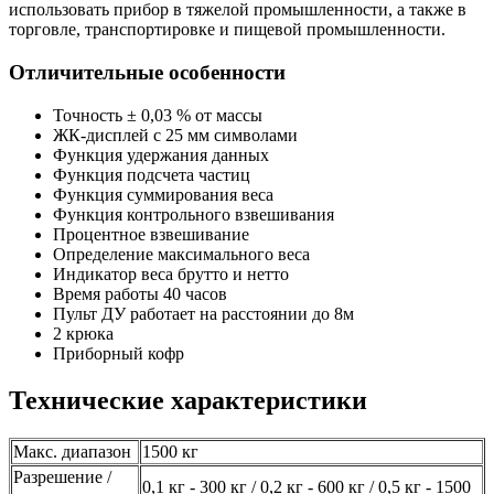
использовать прибор в тяжелой промышленности, а также в
торговле, транспортировке и пищевой промышленности.
Отличительные особенности
Точность ± 0,03 % от массы
ЖК-дисплей с 25 мм символами
Функция удержания данных
Функция подсчета частиц
Функция суммирования веса
Функция контрольного взвешивания
Процентное взвешивание
Определение максимального веса
Индикатор веса брутто и нетто
Время работы 40 часов
Пульт ДУ работает на расстоянии до 8м
2 крюка
Приборный кофр
Технические характеристики
Макс. диапазон
1500 кг
Разрешение /
0,1 кг - 300 кг / 0,2 кг - 600 кг / 0,5 кг - 1500