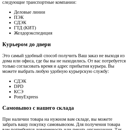
следующие транспортные компании:
Деловые линии
ПЭК
СДЭК
ГТД (КИТ)
Желдорэкспедиция
Курьером до двери
Это самый удобный способ получить Ваш заказ не выходя из
дома или офиса, где бы вы не находились. От вас потребуется
только согласовать время и адрес прибытия курьера. Вы
можете выбрать любую удобную курьерскую службу:
СДЭК
DPD
КСЭ
PonyExpress
Самовывоз с нашего склада
При наличии товара на нужном вам складе, вы можете
забрать вашу покупку самовывозом. Для получения товара
вам потребуется доверенность или печать организации. Так