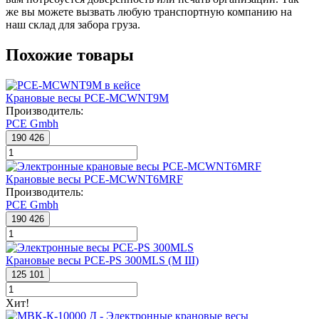
же вы можете вызвать любую транспортную компанию на
наш склад для забора груза.
Похожие товары
Крановые весы PCE-MCWNT9M
Производитель:
PCE Gmbh
190 426
Крановые весы PCE-MCWNT6MRF
Производитель:
PCE Gmbh
190 426
Крановые весы PCE-PS 300MLS (М III)
125 101
Хит!