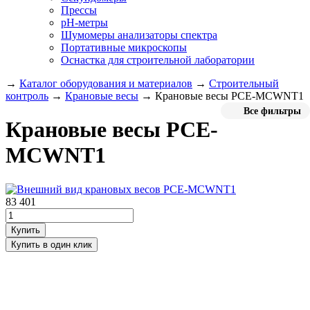
Прессы
pH-метры
Шумомеры анализаторы спектра
Портативные микроскопы
Оснастка для строительной лаборатории
→
Каталог оборудования и материалов
→
Строительный
контроль
→
Крановые весы
→
Крановые весы PCE-MCWNT1
Все фильтры
Крановые весы PCE-
MCWNT1
83 401