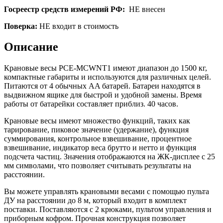
Госреестр средств измерений РФ:
НЕ внесен
Поверка:
НЕ входит в стоимость
Описание
Крановые весы PCE-MCWNT1 имеют диапазон до 1500 кг,
компактные габариты и используются для различных целей.
Питаются от 4 обычных AA батарей. Батареи находятся в
выдвижном ящике для быстрой и удобной замены. Время
работы от батарейки составляет приблиз. 40 часов.
Крановые весы имеют множество функций, таких как
тарирование, пиковое значение (удержание), функция
суммирования, контрольное взвешивание, процентное
взвешивание, индикатор веса брутто и нетто и функция
подсчета частиц. Значения отображаются на ЖК-дисплее с 25
мм символами, что позволяет считывать результаты на
расстоянии.
Вы можете управлять крановыми весами с помощью пульта
ДУ на расстоянии до 8 м, который входит в комплект
поставки. Поставляются с 2 крюками, пультом управления и
приборным кофром. Прочная конструкция позволяет