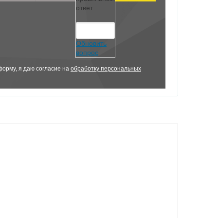
ответ
Обновить
вопрос
орму, я даю согласие на
обработку персональных