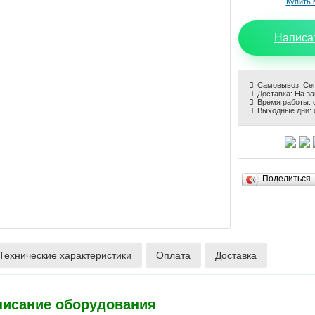
Написа
Самовывоз: Се
Доставка: На з
Время работы: с
Выходные дни: 
Поделиться
Технические характеристики
Оплата
Доставка
писание оборудования