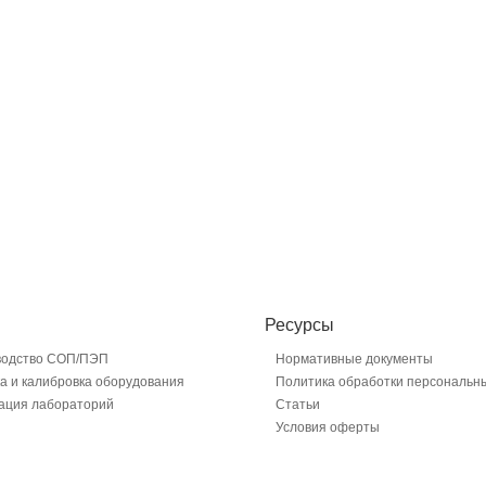
Ресурсы
водство СОП/ПЭП
Нормативные документы
а и калибровка оборудования
Политика обработки персональн
ация лабораторий
Статьи
Условия оферты