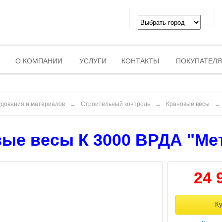
О КОМПАНИИ
УСЛУГИ
КОНТАКТЫ
ПОКУПАТЕЛ
удования и материалов
→
Строительный контроль
→
Крановые весы
→
ые весы К 3000 ВРДА "Ме
24 