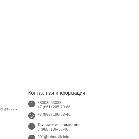
Контактная информация
88003503038
+7 (861) 205-70-66
ых данных
+7 (988) 186-58-46
Техническая поддержка
8 (988) 186-58-46
001@tehnovik.info