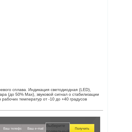
иевого сплава. Индикация светодиодная (LED),
ара (до 50% Мах), звуковой сигнал о стабилизации
 рабочих температур от -10 до +40 градусов
Выберите
правильный