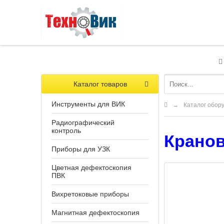
Каталог товаров
Инструменты для ВИК
→
Каталог обор
Радиографический
контроль
Кранов
Приборы для УЗК
Цветная дефектоскопия
ПВК
Вихретоковые приборы
Магнитная дефектоскопия