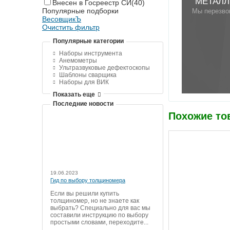
"МЕТАЛЛ
Внесен в Госреестр СИ
(40)
Популярные подборки
Мы перезво
ВесовщикЪ
Очистить фильтр
Популярные категории
Наборы инструмента
Анемометры
Ультразвуковые дефектоскопы
Шаблоны сварщика
Наборы для ВИК
Показать еще
Последние новости
Похожие то
19.06.2023
Гид по выбору толщиномера
Если вы решили купить
толщиномер, но не знаете как
выбрать? Специально для вас мы
составили инструкцию по выбору
простыми словами, переходите...