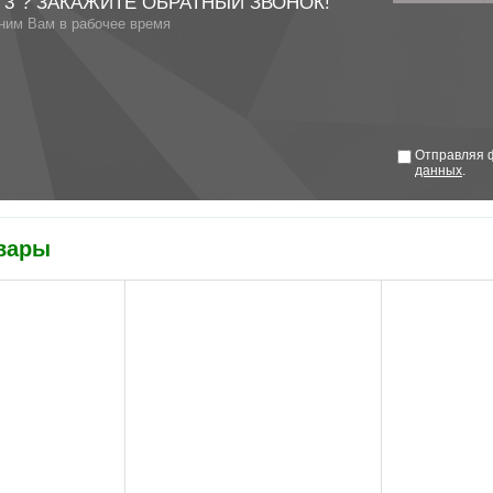
 3"? ЗАКАЖИТЕ ОБРАТНЫЙ ЗВОНОК!
ним Вам в рабочее время
Отправляя ф
данных
.
вары