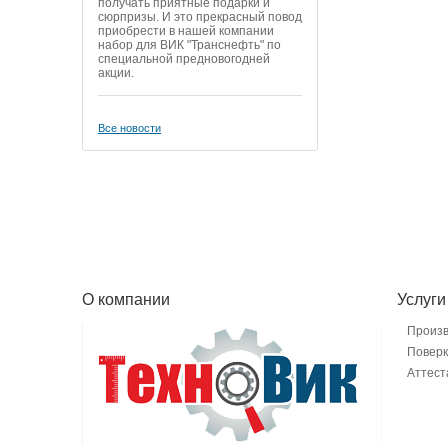
получать приятные подарки и
сюрпризы. И это прекрасный повод
приобрести в нашей компании
набор для ВИК "Транснефть" по
специальной предновогодней
акции.
Все новости
О компании
Услуги
Произ
Поверк
Аттест