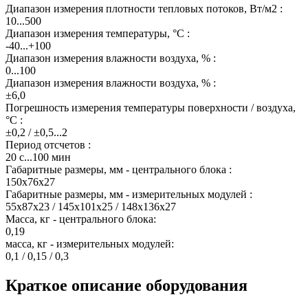
Диапазон измерения плотности тепловых потоков, Вт/м2 :
10...500
Диапазон измерения температуры, °С :
-40...+100
Диапазон измерения влажности воздуха, % :
0...100
Диапазон измерения влажности воздуха, % :
±6,0
Погрешность измерения температуры поверхности / воздуха,
°С :
±0,2 / ±0,5...2
Период отсчетов :
20 с...100 мин
Габаритные размеры, мм - центрального блока :
150x76x27
Габаритные размеры, мм - измерительных модулей :
55x87x23 / 145х101х25 / 148х136х27
Масса, кг - центрального блока:
0,19
масса, кг - измерительных модулей:
0,1 / 0,15 / 0,3
Краткое описание оборудования