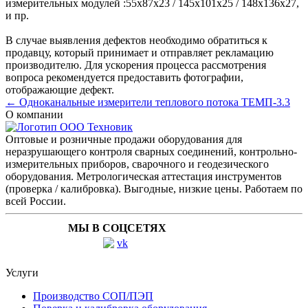
измерительных модулей :
55x87x23 / 145х101х25 / 148х136х27
,
и пр.
В случае выявления дефектов необходимо обратиться к
продавцу, который принимает и отправляет рекламацию
производителю. Для ускорения процесса рассмотрения
вопроса рекомендуется предоставить фотографии,
отображающие дефект.
← Одноканальные измерители теплового потока ТЕМП-3.3
О компании
Оптовые и розничные продажи оборудования для
неразрушающего контроля сварных соединений, контрольно-
измерительных приборов, сварочного и геодезического
оборудования. Метрологическая аттестация инструментов
(проверка / калибровка). Выгодные, низкие цены. Работаем по
всей России.
МЫ В СОЦСЕТЯХ
Услуги
Производство СОП/ПЭП