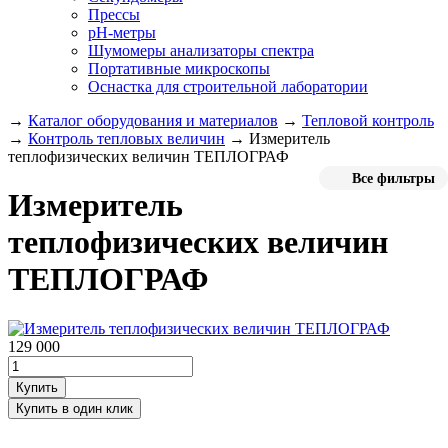
Прессы
pH-метры
Шумомеры анализаторы спектра
Портативные микроскопы
Оснастка для строительной лаборатории
→
Каталог оборудования и материалов
→
Тепловой контроль
→
Контроль тепловых величин
→
Измеритель
теплофизических величин ТЕПЛОГРАФ
Все фильтры
Измеритель
теплофизических величин
ТЕПЛОГРАФ
129 000