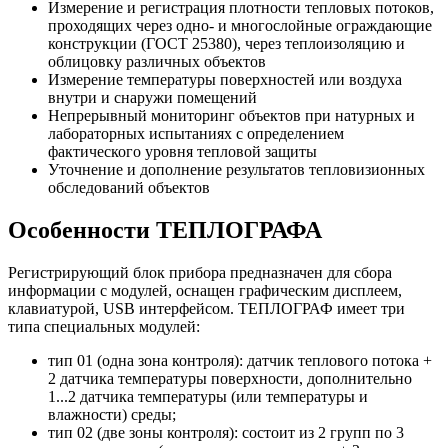
Измерение и регистрация плотности тепловых потоков,
проходящих через одно- и многослойные ограждающие
конструкции (ГОСТ 25380), через теплоизоляцию и
облицовку различных объектов
Измерение температуры поверхностей или воздуха
внутри и снаружи помещений
Непрерывный мониторинг объектов при натурных и
лабораторных испытаниях с определением
фактического уровня тепловой защиты
Уточнение и дополнение результатов тепловизионных
обследований объектов
Особенности
ТЕПЛОГРАФА
Регистрирующий блок прибора предназначен для сбора
информации с модулей, оснащен графическим дисплеем,
клавиатурой, USB интерфейсом. ТЕПЛОГРАФ имеет три
типа специальных модулей:
тип 01 (одна зона контроля): датчик теплового потока +
2 датчика температуры поверхности, дополнительно
1...2 датчика температуры (или температуры и
влажности) среды;
тип 02 (две зоны контроля): состоит из 2 групп по 3