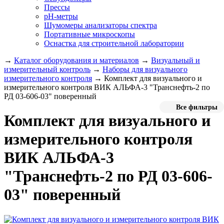
Прессы
pH-метры
Шумомеры анализаторы спектра
Портативные микроскопы
Оснастка для строительной лаборатории
→
Каталог оборудования и материалов
→
Визуальный и
измерительный контроль
→
Наборы для визуального
измерительного контроля
→
Комплект для визуального и
измерительного контроля ВИК АЛЬФА-3 "Транснефть-2 по
РД 03-606-03" поверенный
Все фильтры
Комплект для визуального и
измерительного контроля
ВИК АЛЬФА-3
"Транснефть-2 по РД 03-606-
03" поверенный