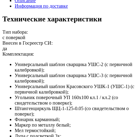
Описание
Информация по доставке
Технические характеристики
Тип набора:
с поверкой
Внесен в Госреестр СИ:
да
Комплектация:
Универсальный шаблон сварщика УШС-2 (с первичной
калибровкой);
Универсальный шаблон сварщика УШС-3 (с первичной
калибровкой);
Универсальный шаблон Красовского УШК-1 (УШС-1) (с
первичной калибровкой);
Угольник поверочный УП 160х100 кл.1 / кл.2 (со
свидетельством о поверке);
Штангенциркуль ЩЦ-1-125-0.05 (со свидетельством о
поверке);
Фонарик карманный;
Маркер по металлу белый;
Мел термостойкий;
Лупа с подсветкой 3х;