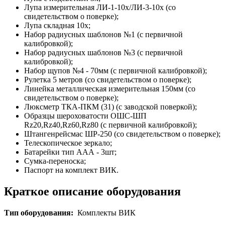
Лупа измерительная ЛИ-1-10х/ЛИ-3-10х (со
свидетельством о поверке);
Лупа складная 10х;
Набор радиусных шаблонов №1 (с первичной
калибровкой);
Набор радиусных шаблонов №3 (с первичной
калибровкой);
Набор щупов №4 - 70мм (с первичной калибровкой);
Рулетка 5 метров (со свидетельством о поверке);
Линейка металлическая измерительная 150мм (со
свидетельством о поверке);
Люксметр ТКА-ПКМ (31) (с заводской поверкой);
Образцы шероховатости ОШС-ШП
Rz20,Rz40,Rz60,Rz80 (с первичной калибровкой);
Штангенрейсмас ШР-250 (со свидетельством о поверке);
Телескопическое зеркало;
Батарейки тип ААА - 3шт;
Сумка-переноска;
Паспорт на комплект ВИК.
Краткое описание оборудования
Тип оборудования:
Комплекты ВИК