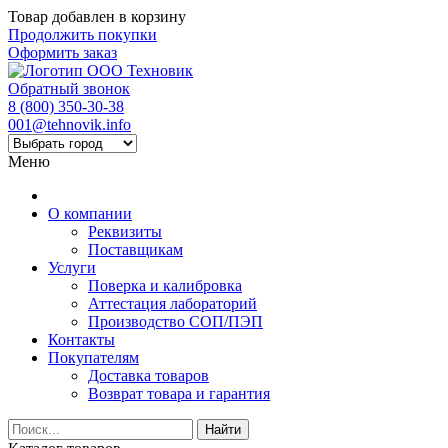
Товар добавлен в корзину
Продолжить покупки
Оформить заказ
Обратный звонок
8 (800) 350-30-38
001@tehnovik.info
Меню
О компании
Реквизиты
Поставщикам
Услуги
Поверка и калибровка
Аттестация лабораторий
Производство СОП/ПЭП
Контакты
Покупателям
Доставка товаров
Возврат товара и гарантия
Найти