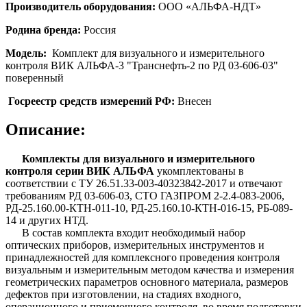
Производитель оборудования:
ООО «АЛЬФА-НДТ»
Родина бренда:
Россия
Модель:
Комплект для
визуального и измерительного
контроля ВИК АЛЬФА-3 "Транснефть-2 по РД 03-606-03"
поверенный
Госреестр средств измерений РФ:
Внесен
Описание:
Комплекты для визуального и измерительного
контроля серии ВИК АЛЬФА
укомплектованы в
соответствии с ТУ 26.51.33-003-40323842-2017 и отвечают
требованиям РД 03-606-03, СТО ГАЗПРОМ 2-2.4-083-2006,
РД-25.160.00-КТН-011-10, РД-25.160.10-КТН-016-15, РБ-089-
14 и других НТД.
В состав комплекта входит необходимый набор
оптических приборов, измерительных инструментов и
принадлежностей для комплексного проведения контроля
визуальным и измерительным методом качества и измерения
геометрических параметров основного материала, размеров
дефектов при изготовлении, на стадиях входного,
операционного и приемочного контроля, во время подготовки