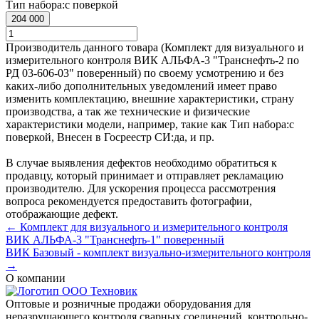
Тип набора:
с поверкой
204 000
Производитель данного товара (Комплект для визуального и
измерительного контроля ВИК АЛЬФА-3 "Транснефть-2 по
РД 03-606-03" поверенный) по своему усмотрению и без
каких-либо дополнительных уведомлений имеет право
изменить комплектацию, внешние характеристики, страну
производства, а так же технические и физические
характеристики модели, например, такие как
Тип набора:
с
поверкой
,
Внесен в Госреестр СИ:
да
, и пр.
В случае выявления дефектов необходимо обратиться к
продавцу, который принимает и отправляет рекламацию
производителю. Для ускорения процесса рассмотрения
вопроса рекомендуется предоставить фотографии,
отображающие дефект.
← Комплект для визуального и измерительного контроля
ВИК АЛЬФА-3 "Транснефть-1" поверенный
ВИК Базовый - комплект визуально-измерительного контроля
→
О компании
Оптовые и розничные продажи оборудования для
неразрушающего контроля сварных соединений, контрольно-