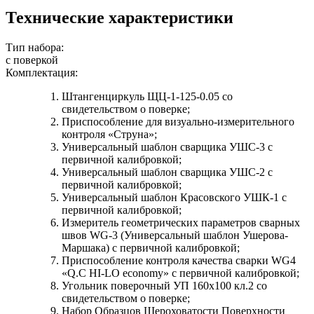
Технические характеристики
Тип набора:
с поверкой
Комплектация:
Штангенциркуль ЩЦ-1-125-0.05 со
свидетельством о поверке;
Приспособление для визуально-измерительного
контроля «Струна»;
Универсальный шаблон сварщика УШС-3 с
первичной калибровкой;
Универсальный шаблон сварщика УШС-2 с
первичной калибровкой;
Универсальный шаблон Красовского УШК-1 с
первичной калибровкой;
Измеритель геометрических параметров сварных
швов WG-3 (Универсальный шаблон Ушерова-
Маршака) с первичной калибровкой;
Приспособление контроля качества сварки WG4
«Q.C HI-LO economy» с первичной калибровкой;
Угольник поверочный УП 160х100 кл.2 со
свидетельством о поверке;
Набор Образцов Шероховатости Поверхности