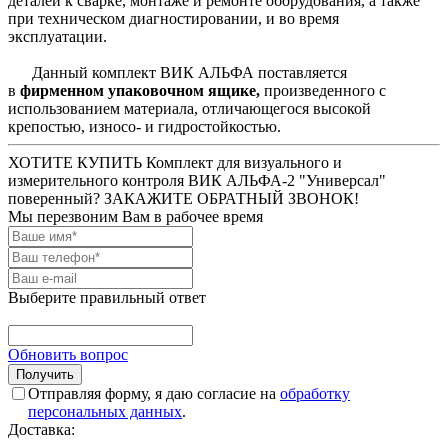
деталей к сварке, монтаже и ремонте оборудования, а также
при техническом диагностировании, и во время
эксплуатации.
Данный комплект ВИК АЛЬФА поставляется
в
фирменном упаковочном ящике,
произведенного с
использованием материала, отличающегося высокой
крепостью, износо- и гидростойкостью.
ХОТИТЕ КУПИТЬ Комплект для визуального и
измерительного контроля ВИК АЛЬФА-2 "Универсал"
поверенный? ЗАКАЖИТЕ ОБРАТНЫЙ ЗВОНОК!
Мы перезвоним Вам в рабочее время
Выберите правильный ответ
Обновить вопрос
Отправляя форму, я даю согласие на
обработку
персональных данных
.
Доставка: