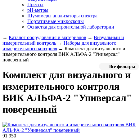
Прессы
pH-метры
Шумомеры анализаторы спектра
Портативные микроскопы
Оснастка для строительной лаборатории
→
Каталог оборудования и материалов
→
Визуальный и
измерительный контроль
→
Наборы для визуального
измерительного контроля
→
Комплект для визуального и
измерительного контроля ВИК АЛЬФА-2 "Универсал"
поверенный
Все фильтры
Комплект для визуального и
измерительного контроля
ВИК АЛЬФА-2 "Универсал"
поверенный
91 950