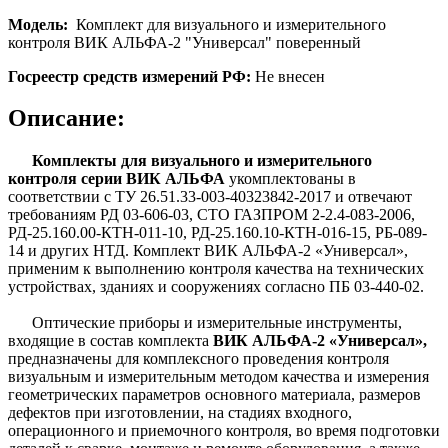
Модель:
Комплект для
визуального и измерительного
контроля ВИК АЛЬФА-2 "Универсал" поверенный
Госреестр средств измерений РФ:
Не внесен
Описание:
Комплекты для визуального и измерительного
контроля серии ВИК АЛЬФА
укомплектованы в
соответствии с ТУ 26.51.33-003-40323842-2017 и отвечают
требованиям РД 03-606-03, СТО ГАЗПРОМ 2-2.4-083-2006,
РД-25.160.00-КТН-011-10, РД-25.160.10-КТН-016-15, РБ-089-
14 и других НТД. Комплект ВИК АЛЬФА-2 «Универсал»,
применим к выполнению контроля качества на технических
устройствах, зданиях и сооружениях согласно ПБ 03-440-02.
Оптические приборы и измерительные инструменты,
входящие в состав комплекта
ВИК АЛЬФА-2 «Универсал»
,
предназначены для комплексного проведения контроля
визуальным и измерительным методом качества и измерения
геометрических параметров основного материала, размеров
дефектов при изготовлении, на стадиях входного,
операционного и приемочного контроля, во время подготовки