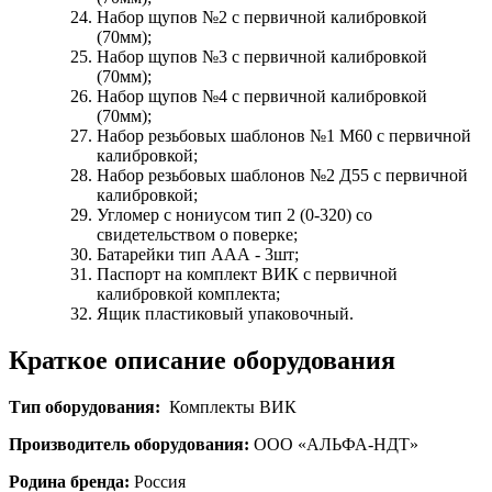
Набор щупов №2 с первичной калибровкой
(70мм);
Набор щупов №3 с первичной калибровкой
(70мм);
Набор щупов №4 с первичной калибровкой
(70мм);
Набор резьбовых шаблонов №1 M60 с первичной
калибровкой;
Набор резьбовых шаблонов №2 Д55 с первичной
калибровкой;
Угломер с нониусом тип 2 (0-320) со
свидетельством о поверке;
Батарейки тип ААА - 3шт;
Паспорт на комплект ВИК с первичной
калибровкой комплекта;
Ящик пластиковый упаковочный.
Краткое описание оборудования
Тип оборудования:
Комплекты ВИК
Производитель оборудования:
ООО «АЛЬФА-НДТ»
Родина бренда:
Россия