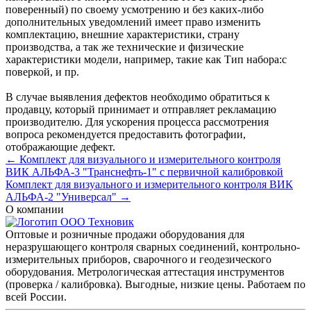
поверенный) по своему усмотрению и без каких-либо
дополнительных уведомлений имеет право изменить
комплектацию, внешние характеристики, страну
производства, а так же технические и физические
характеристики модели, например, такие как
Тип набора:
с
поверкой
, и пр.
В случае выявления дефектов необходимо обратиться к
продавцу, который принимает и отправляет рекламацию
производителю. Для ускорения процесса рассмотрения
вопроса рекомендуется предоставить фотографии,
отображающие дефект.
← Комплект для визуального и измерительного контроля
ВИК АЛЬФА-3 "Транснефть-1" с первичной калибровкой
Комплект для визуального и измерительного контроля ВИК
АЛЬФА-2 "Универсал" →
О компании
Оптовые и розничные продажи оборудования для
неразрушающего контроля сварных соединений, контрольно-
измерительных приборов, сварочного и геодезического
оборудования. Метрологическая аттестация инструментов
(проверка / калибровка). Выгодные, низкие цены. Работаем по
всей России.