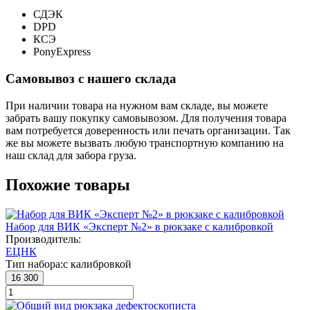
СДЭК
DPD
КСЭ
PonyExpress
Самовывоз с нашего склада
При наличии товара на нужном вам складе, вы можете
забрать вашу покупку самовывозом. Для получения товара
вам потребуется доверенность или печать организации. Так
же вы можете вызвать любую транспортную компанию на
наш склад для забора груза.
Похожие товары
Набор для ВИК «Эксперт №2» в рюкзаке с калибровкой
Производитель:
ЕЦНК
Тип набора:
с калибровкой
16 300