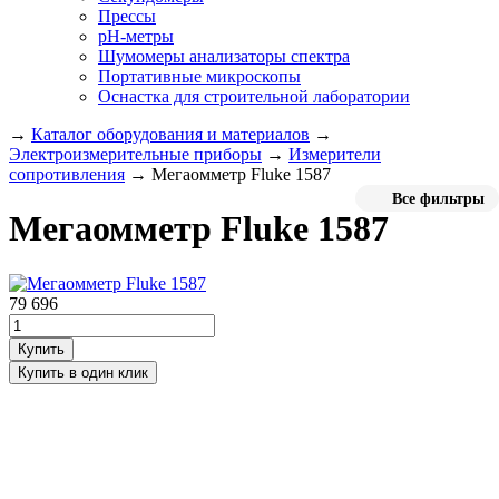
Прессы
pH-метры
Шумомеры анализаторы спектра
Портативные микроскопы
Оснастка для строительной лаборатории
→
Каталог оборудования и материалов
→
Электроизмерительные приборы
→
Измерители
сопротивления
→
Мегаомметр Fluke 1587
Все фильтры
Мегаомметр Fluke 1587
79 696