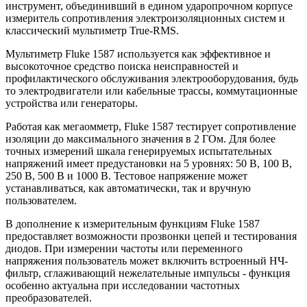
инструмент, объединивший в едином ударопрочном корпусе
измеритель сопротивления электроизоляционных систем и
классический мультиметр True-RMS.
Мультиметр Fluke 1587 используется как эффективное и
высокоточное средство поиска неисправностей и
профилактического обслуживания электрооборудования, будь
то электродвигатели или кабельные трассы, коммутационные
устройства или генераторы.
Работая как
мегаомметр, Fluke 1587 тестирует сопротивление
изоляции до максимального значения в 2 ГОм. Для более
точных измерений шкала генерируемых испытательных
напряжений имеет предустановки на 5 уровнях: 50 В, 100 В,
250 В, 500 В и 1000 В. Тестовое напряжение может
устанавливаться, как автоматически, так и вручную
пользователем.
В дополнение к измерительным функциям Fluke 1587
предоставляет возможности прозвонки цепей и тестирования
диодов. При измерении частоты или переменного
напряжения пользователь может включить встроенный НЧ-
фильтр, сглаживающий нежелательные импульсы - функция
особенно актуальна при исследовании частотных
преобразователей.