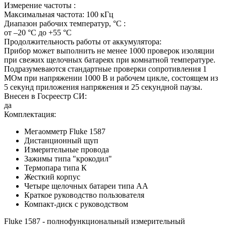
Измерение частоты :
Максимальная частота: 100 кГц
Диапазон рабочих температур, °C :
от –20 °C до +55 °C
Продолжительность работы от аккумулятора:
Прибор может выполнить не менее 1000 проверок изоляции
при свежих щелочных батареях при комнатной температуре.
Подразумеваются стандартные проверки сопротивления 1
MОм при напряжении 1000 В и рабочем цикле, состоящем из
5 секунд приложения напряжения и 25 секундной паузы.
Внесен в Госреестр СИ:
да
Комплектация:
Мегаомметр Fluke 1587
Дистанционный щуп
Измерительные провода
Зажимы типа "крокодил"
Термопара типа К
Жесткий корпус
Четыре щелочных батареи типа AA
Краткое руководство пользователя
Компакт-диск с руководством
Fluke 1587 - полнофункциональный измерительный