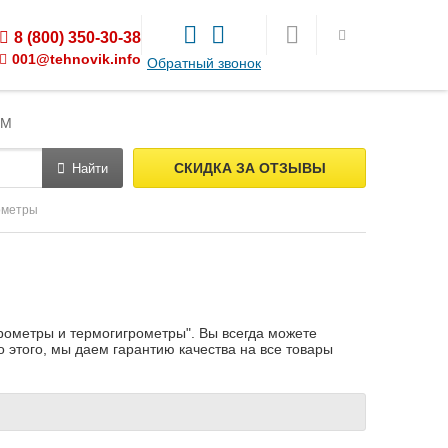
8 (800) 350-30-38
001@tehnovik.info
Обратный звонок
ЯМ
СКИДКА ЗА ОТЗЫВЫ
Найти
ометры
грометры и термогигрометры". Вы всегда можете
 этого, мы даем гарантию качества на все товары