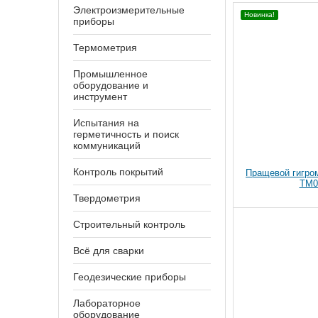
Электроизмерительные
Новинка!
приборы
Термометрия
Промышленное
оборудование и
инструмент
Испытания на
герметичность и поиск
коммуникаций
Контроль покрытий
Пращевой гигро
TM0
Твердометрия
Строительный контроль
Всё для сварки
Геодезические приборы
Лабораторное
оборудование