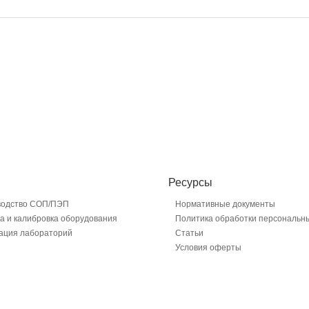
Ресурсы
водство СОП/ПЭП
Нормативные документы
а и калибровка оборудования
Политика обработки персональн
ация лабораторий
Статьи
Условия оферты