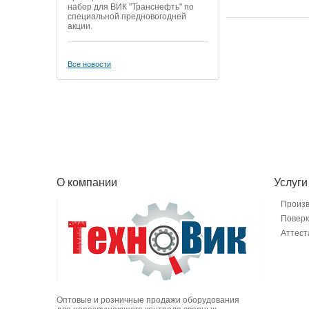
набор для ВИК "Транснефть" по
специальной предновогодней
акции.
Все новости
О компании
Услуги
Произ
Поверк
Аттест
Оптовые и розничные продажи оборудования