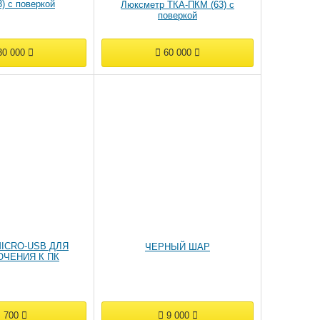
) с поверкой
Люксметр ТКА-ПКМ (63) с
поверкой
0 000
60 000
ICRO-USB ДЛЯ
ЧЕРНЫЙ ШАР
ЧЕНИЯ К ПК
700
9 000