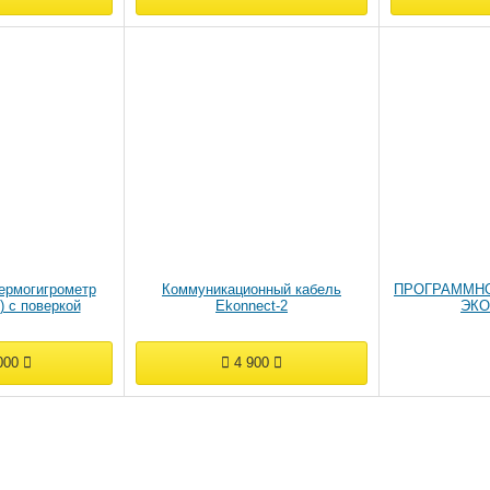
ермогигрометр
Коммуникационный кабель
ПРОГРАММН
) с поверкой
Ekonnect-2
ЭКО
000
4 900