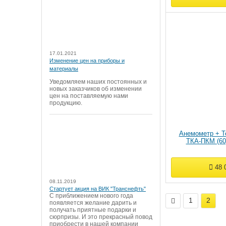
17.01.2021
Изменение цен на приборы и
материалы
Уведомляем наших постоянных и
новых заказчиков об изменении
цен на поставляемую нами
продукцию.
Анемометр + Т
ТКА-ПКМ (60
48 
08.11.2019
Стартует акция на ВИК "Транснефть"
С приближением нового года
1
2
появляется желание дарить и
получать приятные подарки и
сюрпризы. И это прекрасный повод
приобрести в нашей компании