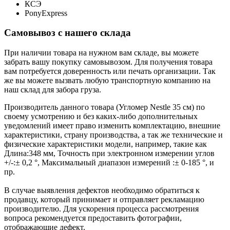
КСЭ
PonyExpress
Самовывоз с нашего склада
При наличии товара на нужном вам складе, вы можете
забрать вашу покупку самовывозом. Для получения товара
вам потребуется доверенность или печать организации. Так
же вы можете вызвать любую транспортную компанию на
наш склад для забора груза.
Производитель данного товара (Угломер Nestle 35 см) по
своему усмотрению и без каких-либо дополнительных
уведомлений имеет право изменить комплектацию, внешние
характеристики, страну производства, а так же технические и
физические характеристики модели, например, такие как
Длина:
348 мм
,
Точность при электронном измерении углов
+/-:
± 0,2 °
,
Максимальный диапазон измерений :
± 0-185 °
, и
пр.
В случае выявления дефектов необходимо обратиться к
продавцу, который принимает и отправляет рекламацию
производителю. Для ускорения процесса рассмотрения
вопроса рекомендуется предоставить фотографии,
отображающие дефект.