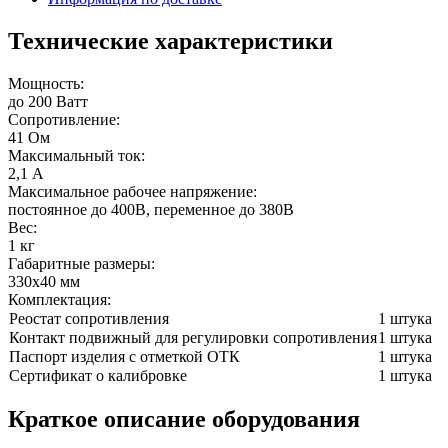
Технические характеристики
Мощность:
до 200 Ватт
Сопротивление:
41 Ом
Максимальный ток:
2,1 А
Максимальное рабочее напряжение:
постоянное до 400В, переменное до 380В
Вес:
1 кг
Габаритные размеры:
330х40 мм
Комплектация:
Реостат сопротивления
1 штука
Контакт подвижный для регулировки сопротивления
1 штука
Паспорт изделия с отметкой ОТК
1 штука
Сертификат о калибровке
1 штука
Краткое описание оборудования