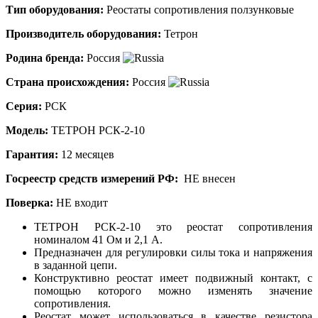
Тип оборудования:
Реостаты сопротивления ползунковые
Производитель оборудования:
Тетрон
Родина бренда:
Россия
Страна происхождения:
Россия
Серия:
РСК
Модель:
ТЕТРОН РСК-2-10
Гарантия:
12 месяцев
Госреестр средств измерений РФ:
НЕ внесен
Поверка:
НЕ входит
ТЕТРОН РСК-2-10 это реостат сопротивления
номиналом 41 Ом и 2,1 А.
Предназначен для регулировки силы тока и напряжения
в заданной цепи.
Конструктивно реостат имеет подвижный контакт, с
помощью которого можно изменять значение
сопротивления.
Реостат может использоваться в качестве резистора