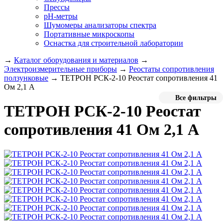
Прессы
pH-метры
Шумомеры анализаторы спектра
Портативные микроскопы
Оснастка для строительной лаборатории
→
Каталог оборудования и материалов
→
Электроизмерительные приборы
→
Реостаты сопротивления
ползунковые
→
ТЕТРОН РСК-2-10 Реостат сопротивления 41
Ом 2,1 А
Все фильтры
ТЕТРОН РСК-2-10 Реостат
сопротивления 41 Ом 2,1 А