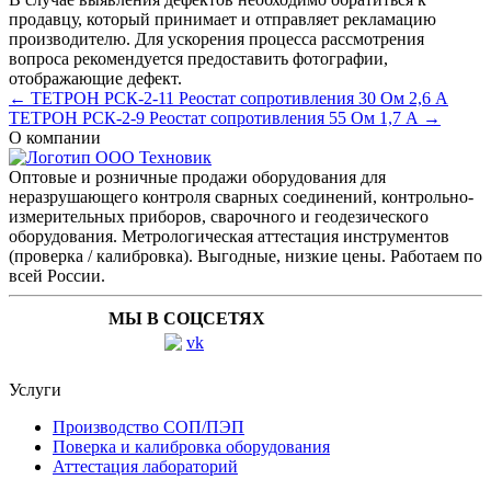
продавцу, который принимает и отправляет рекламацию
производителю. Для ускорения процесса рассмотрения
вопроса рекомендуется предоставить фотографии,
отображающие дефект.
← ТЕТРОН РСК-2-11 Реостат сопротивления 30 Ом 2,6 А
ТЕТРОН РСК-2-9 Реостат сопротивления 55 Ом 1,7 А →
О компании
Оптовые и розничные продажи оборудования для
неразрушающего контроля сварных соединений, контрольно-
измерительных приборов, сварочного и геодезического
оборудования. Метрологическая аттестация инструментов
(проверка / калибровка). Выгодные, низкие цены. Работаем по
всей России.
МЫ В СОЦСЕТЯХ
Услуги
Производство СОП/ПЭП
Поверка и калибровка оборудования
Аттестация лабораторий