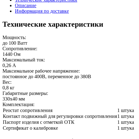
Описание
Информация по доставке
Технические характеристики
Мощность:
до 100 Ватт
Сопротивление:
1440 Ом
Максимальный ток:
0,26 А
Максимальное рабочее напряжение:
постоянное до 400В, переменное до 380В
Вес:
0,8 кг
Габаритные размеры:
330х40 мм
Комплектация:
Реостат сопротивления
1 штука
Контакт подвижный для регулировки сопротивления
1 штука
Паспорт изделия с отметкой ОТК
1 штука
Сертификат о калибровке
1 штука