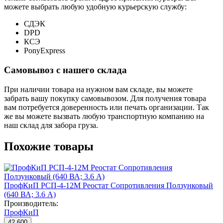
можете выбрать любую удобную курьерскую службу:
СДЭК
DPD
КСЭ
PonyExpress
Самовывоз с нашего склада
При наличии товара на нужном вам складе, вы можете
забрать вашу покупку самовывозом. Для получения товара
вам потребуется доверенность или печать организации. Так
же вы можете вызвать любую транспортную компанию на
наш склад для забора груза.
Похожие товары
ПрофКиП РСП-4-12М Реостат Сопротивления Ползунковый
(640 ВА; 3.6 А)
Производитель:
ПрофКиП
42 600