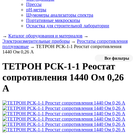
Прессы
pH-метры
Шумомеры анализаторы спектра
Портативные микроскопы
Оснастка для строительной лаборатории
→
Каталог оборудования и материалов
→
Электроизмерительные приборы
→
Реостаты сопротивления
ползунковые
→
ТЕТРОН РСК-1-1 Реостат сопротивления
1440 Ом 0,26 А
Все фильтры
ТЕТРОН РСК-1-1 Реостат
сопротивления 1440 Ом 0,26
А