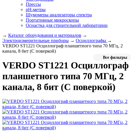
Прессы
pH-метры
Шумомеры анализаторы спектра
Портативные микроскопы
Оснастка для строительной лаборатории
→
Каталог оборудования и материалов
→
Электроизмерительные приборы
→
Осциллографы
→
VERDO ST1221 Осциллограф планшетного типа 70 МГц, 2
канала, 8 бит (С поверкой)
Все фильтры
VERDO ST1221 Осциллограф
планшетного типа 70 МГц, 2
канала, 8 бит (С поверкой)