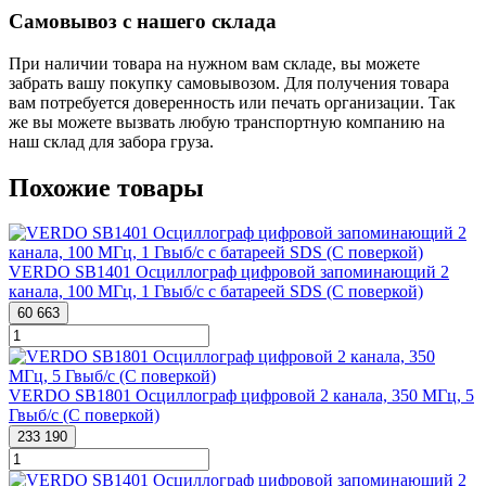
Самовывоз с нашего склада
При наличии товара на нужном вам складе, вы можете
забрать вашу покупку самовывозом. Для получения товара
вам потребуется доверенность или печать организации. Так
же вы можете вызвать любую транспортную компанию на
наш склад для забора груза.
Похожие товары
VERDO SB1401 Осциллограф цифровой запоминающий 2
канала, 100 МГц, 1 Гвыб/с с батареей SDS (С поверкой)
60 663
VERDO SB1801 Осциллограф цифровой 2 канала, 350 МГц, 5
Гвыб/с (С поверкой)
233 190