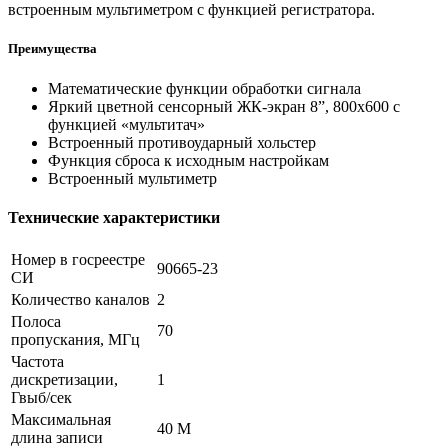
встроенным мультиметром с функцией регистратора.
Преимущества
Математические функции обработки сигнала
Яркий цветной сенсорный ЖК-экран 8”, 800х600 с
функцией «мультитач»
Встроенный противоударный хольстер
Функция сброса к исходным настройкам
Встроенный мультиметр
Технические характеристики
Номер в госреестре
90665-23
СИ
Количество каналов
2
Полоса
70
пропускания, МГц
Частота
дискретизации,
1
Гвыб/сек
Максимальная
40 M
длина записи