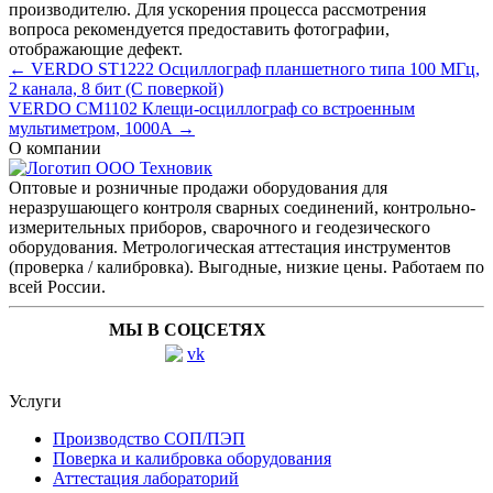
производителю. Для ускорения процесса рассмотрения
вопроса рекомендуется предоставить фотографии,
отображающие дефект.
← VERDO ST1222 Осциллограф планшетного типа 100 МГц,
2 канала, 8 бит (С поверкой)
VERDO CM1102 Клещи-осциллограф со встроенным
мультиметром, 1000А →
О компании
Оптовые и розничные продажи оборудования для
неразрушающего контроля сварных соединений, контрольно-
измерительных приборов, сварочного и геодезического
оборудования. Метрологическая аттестация инструментов
(проверка / калибровка). Выгодные, низкие цены. Работаем по
всей России.
МЫ В СОЦСЕТЯХ
Услуги
Производство СОП/ПЭП
Поверка и калибровка оборудования
Аттестация лабораторий