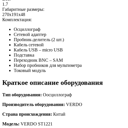
1.7
Габаритные размеры:
270х191х48
Комплектация:
Осциллограф
Сетевой адаптер
Пробник-делитель (2 шт.)
Кабель сетевой
Кабель USB – micro USB
Подставка
Переходник BNC – SAM
Набор пробников для мультиметра
Токовый модуль
Краткое описание оборудования
Тип оборудования:
О
осциллограф
Производитель оборудования:
VERDO
Страна происхождения:
Китай
Модель:
VERDO ST1221