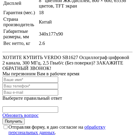
8’’ цветной ЖК-дисплей, 800 × 600, 65536
Дисплей
цветов, TFT экран
Гарантия (мес.)
18
Страна
Китай
производитель
Габаритные
340х177х90
размеры, мм
Вес нетто, кг
2.6
ХОТИТЕ КУПИТЬ VERDO SB1627 Осциллограф цифровой
2 канала, 300 МГц, 2,5 Гвыб/с (Без поверки)? ЗАКАЖИТЕ
ОБРАТНЫЙ ЗВОНОК!
Мы перезвоним Вам в рабочее время
Выберите правильный ответ
Обновить вопрос
Отправляя форму, я даю согласие на
обработку
персональных данных
.