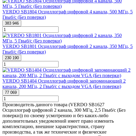
VERDO SB1804 Осциллограф цифровой 4 канала, 500 МГц, 5
Гвыб/с (Без поверки)
383 946
VERDO SB1801 Осциллограф цифровой 2 канала, 350 МГц, 5
Гвыб/с (Без поверки)
230 190
VERDO SB1404 Осциллограф цифровой запоминающий 2
канала, 200 МГц, 2 Гвыб/с с выходом VGA (Без поверки)
77 069
Производитель данного товара (VERDO SB1627
Осциллограф цифровой 2 канала, 300 МГц, 2,5 Гвыб/с (Без
поверки)) по своему усмотрению и без каких-либо
дополнительных уведомлений имеет право изменить
комплектацию, внешние характеристики, страну
производства, а так же технические и физические