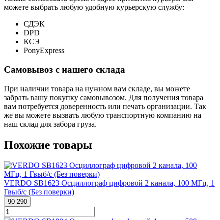
можете выбрать любую удобную курьерскую службу:
СДЭК
DPD
КСЭ
PonyExpress
Самовывоз с нашего склада
При наличии товара на нужном вам складе, вы можете
забрать вашу покупку самовывозом. Для получения товара
вам потребуется доверенность или печать организации. Так
же вы можете вызвать любую транспортную компанию на
наш склад для забора груза.
Похожие товары
VERDO SB1623 Осциллограф цифровой 2 канала, 100 МГц, 1
Гвыб/с (Без поверки)
90 290