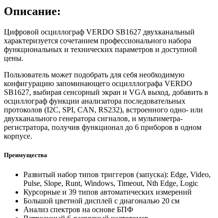
Описание:
Цифровой осциллограф VERDO SB1627 двухканальный
характеризуется сочетанием профессионального набора
функциональных и технических параметров и доступной
цены.
Пользователь может подобрать для себя необходимую
конфигурацию запоминающего осцилллографа VERDO
SB1627, выбирая сенсорный экран и VGA выход, добавить в
осциллограф функции анализатора последовательных
протоколов (I2C, SPI, CAN, RS232), встроенного одно- или
двухканального генератора сигналов, и мультиметра-
регистратора, получив функционал до 6 приборов в одном
корпусе.
Преимущества
Развитый набор типов триггеров (запуска): Edge, Video,
Pulse, Slope, Runt, Windows, Timeout, Nth Edge, Logic
Курсорные и 39 типов автоматических измерений
Большой цветной дисплей с диагональю 20 см
Анализ спектров на основе БПФ