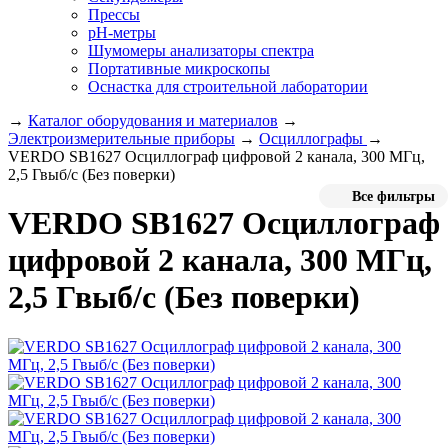
Прессы
pH-метры
Шумомеры анализаторы спектра
Портативные микроскопы
Оснастка для строительной лаборатории
→
Каталог оборудования и материалов
→
Электроизмерительные приборы
→
Осциллографы
→
VERDO SB1627 Осциллограф цифровой 2 канала, 300 МГц,
2,5 Гвыб/с (Без поверки)
Все фильтры
VERDO SB1627 Осциллограф
цифровой 2 канала, 300 МГц,
2,5 Гвыб/с (Без поверки)