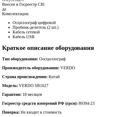
Внесен в Госреестр СИ:
да
Комплектация:
Осциллограф цифровой
Пробник-делитель (2 шт.)
Кабель сетевой
Кабель USB
Краткое описание оборудования
Тип оборудования:
О
осциллограф
Производитель оборудования:
VERDO
Страна происхождения:
Китай
Модель:
VERDO SB1627
Гарантия:
18 месяцев
Госреестр средств измерений РФ (грси):
89394-23
Поверка:
Не входит в стоимость