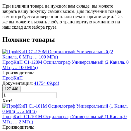
При наличии товара на нужном вам складе, вы можете
забрать вашу покупку самовывозом. Для получения товара
вам потребуется доверенность или печать организации. Так
же вы можете вызвать любую транспортную компанию на
наш склад для забора груза.
Похожие товары
ПрофКиП С1-120М Осциллограф Универсальный (2 Канала, 0
МГц … 100 МГц)
Производитель:
ПрофКиП
Документация:
41754-09.pdf
127 440
Хит!
ПрофКиП С1-101М Осциллограф Универсальный (1 Канал, 0
МГц … 2 МГц)
Производитель: