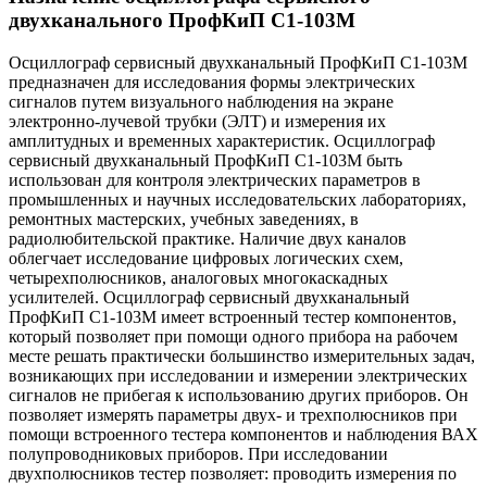
двухканального ПрофКиП С1-103М
Осциллограф сервисный двухканальный ПрофКиП С1-103М
предназначен для исследования формы электрических
сигналов путем визуального наблюдения на экране
электронно-лучевой трубки (ЭЛТ) и измерения их
амплитудных и временных характеристик. Осциллограф
сервисный двухканальный ПрофКиП С1-103М быть
использован для контроля электрических параметров в
промышленных и научных исследовательских лабораториях,
ремонтных мастерских, учебных заведениях, в
радиолюбительской практике. Наличие двух каналов
облегчает исследование цифровых логических схем,
четырехполюсников, аналоговых многокаскадных
усилителей. Осциллограф сервисный двухканальный
ПрофКиП С1-103М имеет встроенный тестер компонентов,
который позволяет при помощи одного прибора на рабочем
месте решать практически большинство измерительных задач,
возникающих при исследовании и измерении электрических
сигналов не прибегая к использованию других приборов. Он
позволяет измерять параметры двух- и трехполюсников при
помощи встроенного тестера компонентов и наблюдения ВАХ
полупроводниковых приборов. При исследовании
двухполюсников тестер позволяет: проводить измерения по