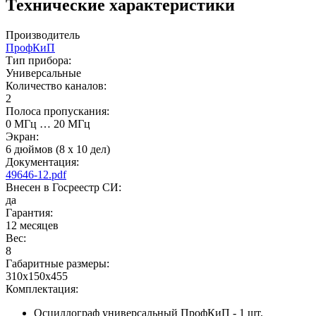
Технические характеристики
Производитель
ПрофКиП
Тип прибора:
Универсальные
Количество каналов:
2
Полоса пропускания:
0 МГц … 20 МГц
Экран:
6 дюймов (8 х 10 дел)
Документация:
49646-12.pdf
Внесен в Госреестр СИ:
да
Гарантия:
12 месяцев
Вес:
8
Габаритные размеры:
310х150х455
Комплектация:
Осциллограф универсальный ПрофКиП - 1 шт.