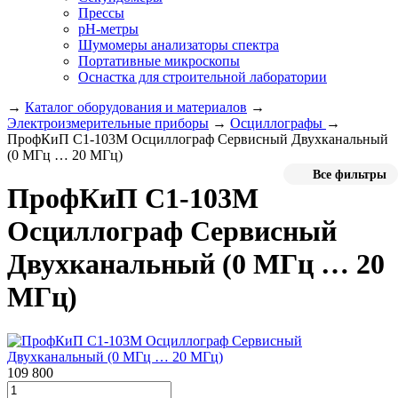
Прессы
pH-метры
Шумомеры анализаторы спектра
Портативные микроскопы
Оснастка для строительной лаборатории
→
Каталог оборудования и материалов
→
Электроизмерительные приборы
→
Осциллографы
→
ПрофКиП С1-103М Осциллограф Сервисный Двухканальный
(0 МГц … 20 МГц)
Все фильтры
ПрофКиП С1-103М
Осциллограф Сервисный
Двухканальный (0 МГц … 20
МГц)
109 800