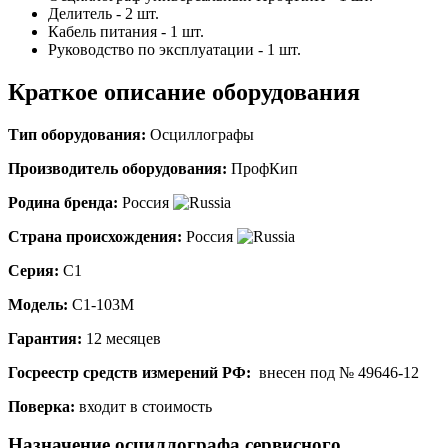
Делитель - 2 шт.
Кабель питания - 1 шт.
Руководство по эксплуатации - 1 шт.
Краткое описание оборудования
Тип оборудования:
Осциллографы
Производитель оборудования:
ПрофКип
Родина бренда:
Россия
Страна происхождения:
Россия
Серия:
С1
Модель:
С1-103М
Гарантия:
12 месяцев
Госреестр средств измерений РФ:
внесен под № 49646-12
Поверка:
входит в стоимость
Назначение осциллографа сервисного