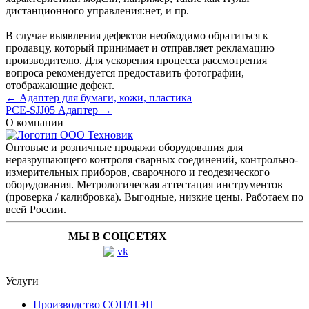
дистанционного управления:
нет
, и пр.
В случае выявления дефектов необходимо обратиться к
продавцу, который принимает и отправляет рекламацию
производителю. Для ускорения процесса рассмотрения
вопроса рекомендуется предоставить фотографии,
отображающие дефект.
← Адаптер для бумаги, кожи, пластика
PCE-SJJ05 Адаптер →
О компании
Оптовые и розничные продажи оборудования для
неразрушающего контроля сварных соединений, контрольно-
измерительных приборов, сварочного и геодезического
оборудования. Метрологическая аттестация инструментов
(проверка / калибровка). Выгодные, низкие цены. Работаем по
всей России.
МЫ В СОЦСЕТЯХ
Услуги
Производство СОП/ПЭП