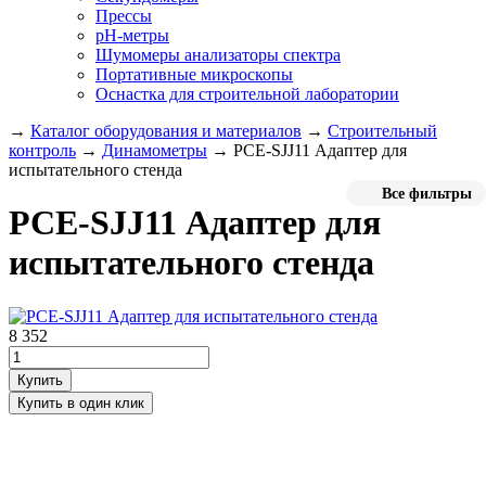
Прессы
pH-метры
Шумомеры анализаторы спектра
Портативные микроскопы
Оснастка для строительной лаборатории
→
Каталог оборудования и материалов
→
Строительный
контроль
→
Динамометры
→
PCE-SJJ11 Адаптер для
испытательного стенда
Все фильтры
PCE-SJJ11 Адаптер для
испытательного стенда
8 352