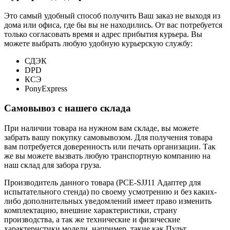
Это самый удобный способ получить Ваш заказ не выходя из
дома или офиса, где бы вы не находились. От вас потребуется
только согласовать время и адрес прибытия курьера. Вы
можете выбрать любую удобную курьерскую службу:
СДЭК
DPD
КСЭ
PonyExpress
Самовывоз с нашего склада
При наличии товара на нужном вам складе, вы можете
забрать вашу покупку самовывозом. Для получения товара
вам потребуется доверенность или печать организации. Так
же вы можете вызвать любую транспортную компанию на
наш склад для забора груза.
Производитель данного товара (PCE-SJJ11 Адаптер для
испытательного стенда) по своему усмотрению и без каких-
либо дополнительных уведомлений имеет право изменить
комплектацию, внешние характеристики, страну
производства, а так же технические и физические
характеристики модели, например, такие как
Пульт