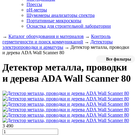
Прессы
pH-метры
Шумомеры анализаторы спектра
Портативные микроскопы
Оснастка для строительной лаборатории
→
Каталог оборудования и материалов
→
Контроль
герметичности и поиск коммуникаций
→
Детекторы
электропроводки и арматуры
→
Детектор металла, проводки
и дерева ADA Wall Scanner 80
Все фильтры
Детектор металла, проводки
и дерева ADA Wall Scanner 80
3 490