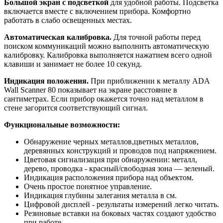
Большой экран с подсветкой
для удобной работы. Подсветка
включается вместе с включением прибора. Комфортно
работать в слабо освещенных местах.
Автоматическая калибровка.
Для точной работы перед
поиском коммуникаций можно выполнить автоматическую
калибровку. Калибровка выполняется нажатием всего одной
клавиши и занимает не более 10 секунд.
Индикация положения.
При приближении к металлу ADA
Wall Scanner 80 показывает на экране расстояние в
сантиметрах. Если прибор окажется точно над металлом в
стене загорится соответствующий сигнал.
Функциональные возможности:
Обнаружение черных металлов,цветных металлов,
деревянных конструкций и проводов под напряжением.
Цветовая сигнализация при обнаружении: металл,
дерево, проводка - красный/свободная зона — зеленый.
Индикация расположения прибора над объектом.
Очень простое понятное управление.
Индикация глубины залегания металла в см.
Цифровой дисплей - результаты измерений легко читать.
Резиновые вставки на боковых частях создают удобство
при работе .