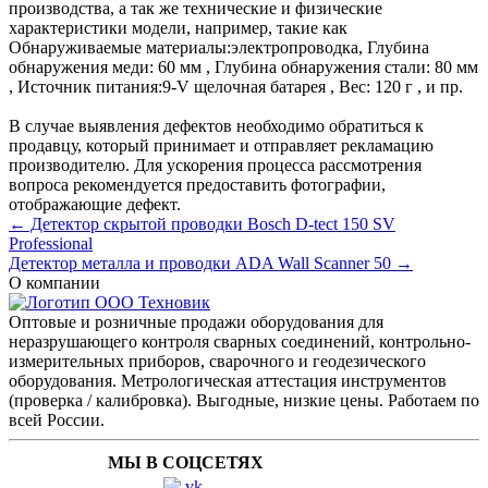
производства, а так же технические и физические
характеристики модели, например, такие как
Обнаруживаемые материалы:
электропроводка
,
Глубина
обнаружения меди:
60 мм
,
Глубина обнаружения стали:
80 мм
,
Источник питания:
9-V щелочная батарея
,
Вес:
120 г
, и пр.
В случае выявления дефектов необходимо обратиться к
продавцу, который принимает и отправляет рекламацию
производителю. Для ускорения процесса рассмотрения
вопроса рекомендуется предоставить фотографии,
отображающие дефект.
← Детектор скрытой проводки Bosch D-tect 150 SV
Professional
Детектор металла и проводки ADA Wall Scanner 50 →
О компании
Оптовые и розничные продажи оборудования для
неразрушающего контроля сварных соединений, контрольно-
измерительных приборов, сварочного и геодезического
оборудования. Метрологическая аттестация инструментов
(проверка / калибровка). Выгодные, низкие цены. Работаем по
всей России.
МЫ В СОЦСЕТЯХ