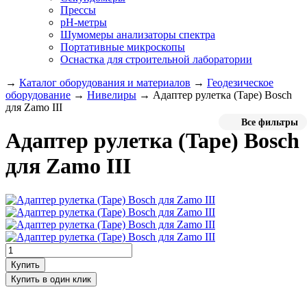
Прессы
pH-метры
Шумомеры анализаторы спектра
Портативные микроскопы
Оснастка для строительной лаборатории
→
Каталог оборудования и материалов
→
Геодезическое
оборудование
→
Нивелиры
→
Адаптер рулетка (Tape) Bosch
для Zamo III
Все фильтры
Адаптер рулетка (Tape) Bosch
для Zamo III