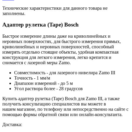
Технические характеристики для данного товара не
заполнены.
Адаптер рулетка (Tape) Bosch
Быстрое измерение длины даже на криволинейных и
неровных поверхностях, для быстрого измерения прямых,
криволинейных и неровных поверхностей, способный
измерять отдельно стоящие объекты, удобная компактная
конструкция для легкого измерения, легко крепится и
снимается с лазерной меры Zamo.
Совместимость - для лазерного нивелира Zamo III
Точность - 1 мм/м
Диапазон измерений - до 5 м
Угол раствора более - 28 градусов
Купить адаптер рулетка (Tape) Bosch для Zamo III, а также
получить консультацию специалистов вы можете в
нашем
магазине, по телефону или непосредственно на сайте с
помощью формы обратной связи или онлайн-консультанта.
Доставка: