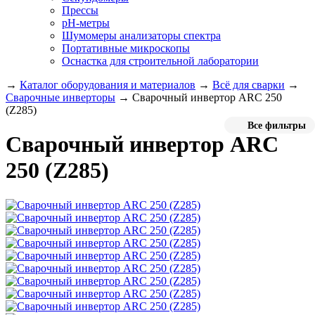
Прессы
pH-метры
Шумомеры анализаторы спектра
Портативные микроскопы
Оснастка для строительной лаборатории
→
Каталог оборудования и материалов
→
Всё для сварки
→
Сварочные инверторы
→
Сварочный инвертор ARC 250
(Z285)
Все фильтры
Сварочный инвертор ARC
250 (Z285)