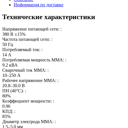
Информация по доставке
Технические характеристики
Напряжение питающей сети: :
380 В ±15%
Частота питающей сети: :
50 Гц
Потребляемый ток: :
14 А
Потребляемая мощность ММА: :
9.2 кВА
Сварочный ток MMA: :
10–250 А
Рабочее напряжение ММА: :
20.8–30.0 В
ПН (40°C): :
80%
Коэффициент мощности: :
0.96
КПД: :
85%
Диаметр электрода MMA: :
1.5–5.0 мм