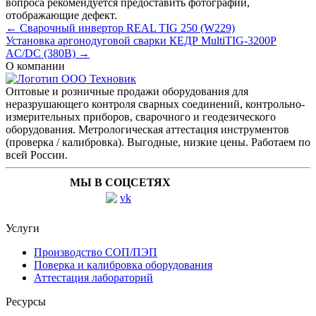
вопроса рекомендуется предоставить фотографии,
отображающие дефект.
← Сварочный инвертор REAL TIG 250 (W229)
Установка аргонодуговой сварки КЕДР MultiTIG-3200P
AC/DC (380В) →
О компании
Оптовые и розничные продажи оборудования для
неразрушающего контроля сварных соединений, контрольно-
измерительных приборов, сварочного и геодезического
оборудования. Метрологическая аттестация инструментов
(проверка / калибровка). Выгодные, низкие цены. Работаем по
всей России.
МЫ В СОЦСЕТЯХ
Услуги
Производство СОП/ПЭП
Поверка и калибровка оборудования
Аттестация лабораторий
Ресурсы