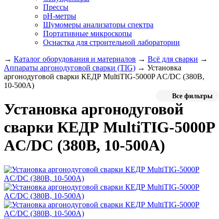
Прессы
pH-метры
Шумомеры анализаторы спектра
Портативные микроскопы
Оснастка для строительной лаборатории
→
Каталог оборудования и материалов
→
Всё для сварки
→
Аппараты аргонодуговой сварки (TIG)
→
Установка
аргонодуговой сварки КЕДР MultiTIG-5000P AC/DC (380В,
10-500А)
Все фильтры
Установка аргонодуговой
сварки КЕДР MultiTIG-5000P
AC/DC (380В, 10-500А)