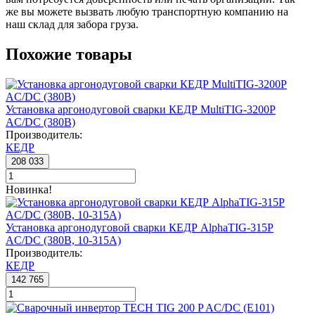
же вы можете вызвать любую транспортную компанию на
наш склад для забора груза.
Похожие товары
Установка аргонодуговой сварки КЕДР MultiTIG-3200P
AC/DC (380В)
Производитель:
КЕДР
208 033
Новинка!
Установка аргонодуговой сварки КЕДР AlphaTIG-315P
AC/DC (380В, 10-315А)
Производитель:
КЕДР
142 765