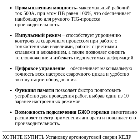
Промышленная мощность
- максимальный рабочий
ток 500А, при этом ПВ равен 100%, что обеспечивает
наибольшую для ручного TIG-процесса
производительность.
Импульсный режим
– способствует упрощению
контроля за сварочным процессом при работе с
тонкостенными изделиями, работы с цветными
сплавами и алюминием, а также позволяет снизить
тепловложение и избежать недопустимых деформаций.
Цифровое управление
– обеспечивает максимальную
точность всех настроек сварочного цикла и удобство
эксплуатации оборудования.
Функция памяти
позволяет быстро подготовить
устройство для проведения работ, выбрав один из 10
заранее настроенных режимов
Возможность подключения БЖО горелки
значительно
расширяет спектр применения аппарата и повышает его
производительность.
ХОТИТЕ КУПИТЬ Установку аргонодуговой сварки КЕДР