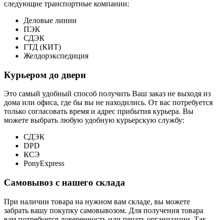
следующие транспортные компании:
Деловые линии
ПЭК
СДЭК
ГТД (КИТ)
Желдорэкспедиция
Курьером до двери
Это самый удобный способ получить Ваш заказ не выходя из
дома или офиса, где бы вы не находились. От вас потребуется
только согласовать время и адрес прибытия курьера. Вы
можете выбрать любую удобную курьерскую службу:
СДЭК
DPD
КСЭ
PonyExpress
Самовывоз с нашего склада
При наличии товара на нужном вам складе, вы можете
забрать вашу покупку самовывозом. Для получения товара
вам потребуется доверенность или печать организации. Так