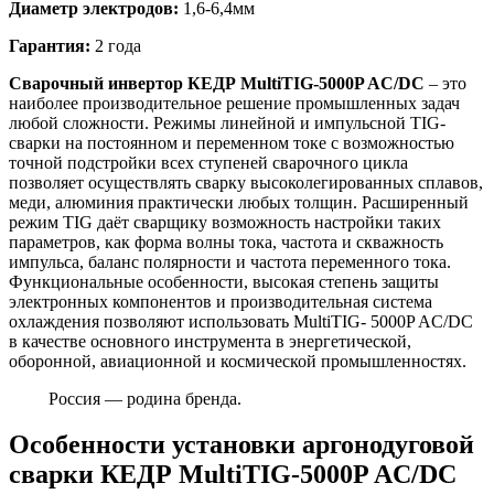
Диаметр электродов:
1,6-6,4мм
Гарантия:
2 года
Сварочный инвертор КЕДР MultiTIG-5000P AC/DC
– это
наиболее производительное решение промышленных задач
любой сложности. Режимы линейной и импульсной TIG-
сварки на постоянном и переменном токе с возможностью
точной подстройки всех ступеней сварочного цикла
позволяет осуществлять сварку высоколегированных сплавов,
меди, алюминия практически любых толщин. Расширенный
режим TIG даёт сварщику возможность настройки таких
параметров, как форма волны тока, частота и скважность
импульса, баланс полярности и частота переменного тока.
Функциональные особенности, высокая степень защиты
электронных компонентов и производительная система
охлаждения позволяют использовать MultiTIG- 5000P AC/DC
в качестве основного инструмента в энергетической,
оборонной, авиационной и космической промышленностях.
Россия — родина бренда.
Особенности установки аргонодуговой
сварки КЕДР MultiTIG-5000P AC/DC