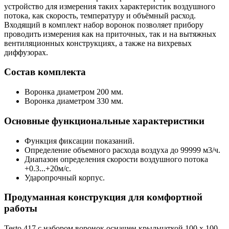
устройство для измерения таких характеристик воздушного
потока, как скорость, температуру и объёмный расход.
Входящий в комплект набор воронок позволяет прибору
проводить измерения как на приточных, так и на вытяжных
вентиляционных конструкциях, а также на вихревых
диффузорах.
Состав комплекта
Воронка диаметром 200 мм.
Воронка диаметром 330 мм.
Основные функциональные характеристики
Функция фиксации показаний.
Определение объемного расхода воздуха до 99999 м3/ч.
Диапазон определения скорости воздушного потока
+0.3...+20м/с.
Ударопрочный корпус.
Продуманная конструкция для комфортной
работы
Testo 417 с набором воронок оснащен крыльчаткой 100 x 100