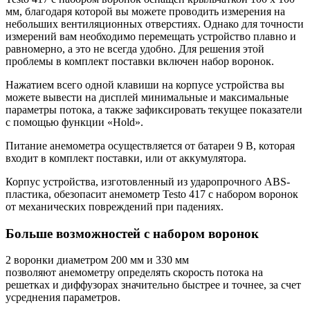
мм, благодаря которой вы можете проводить измерения на
небольших вентиляционных отверстиях. Однако для точности
измерений вам необходимо перемещать устройство плавно и
равномерно, а это не всегда удобно. Для решения этой
проблемы в комплект поставки включен набор воронок.
Нажатием всего одной клавиши на корпусе устройства вы
можете вывести на дисплей минимальные и максимальные
параметры потока, а также зафиксировать текущее показатели
с помощью функции «Hold».
Питание анемометра осуществляется от батареи 9 В, которая
входит в комплект поставки, или от аккумулятора.
Корпус устройства, изготовленный из ударопрочного ABS-
пластика, обезопасит анемометр Testo 417 с набором воронок
от механических повреждений при падениях.
Больше возможностей с набором воронок
2 воронки диаметром 200 мм и 330 мм
позволяют
анемометру
определять скорость потока на
решетках и диффузорах значительно быстрее и точнее, за счет
усреднения параметров.