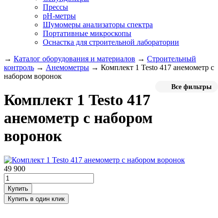
Прессы
pH-метры
Шумомеры анализаторы спектра
Портативные микроскопы
Оснастка для строительной лаборатории
→
Каталог оборудования и материалов
→
Строительный
контроль
→
Анемометры
→
Комплект 1 Testo 417 анемометр с
набором воронок
Все фильтры
Комплект 1 Testo 417
анемометр с набором
воронок
49 900