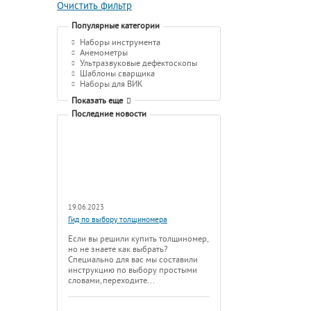
Очистить фильтр
Популярные категории
Наборы инструмента
Анемометры
Ультразвуковые дефектоскопы
Шаблоны сварщика
Наборы для ВИК
Показать еще
Последние новости
19.06.2023
Гид по выбору толщиномера
Если вы решили купить толщиномер,
но не знаете как выбрать?
Специально для вас мы составили
инструкцию по выбору простыми
словами, переходите...