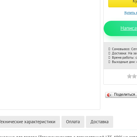
Написа
Самовывоз: Сег
Доставка: На з
Время работы: с
Выходные дни: с
Поделиться
Технические характеристики
Оплата
Доставка