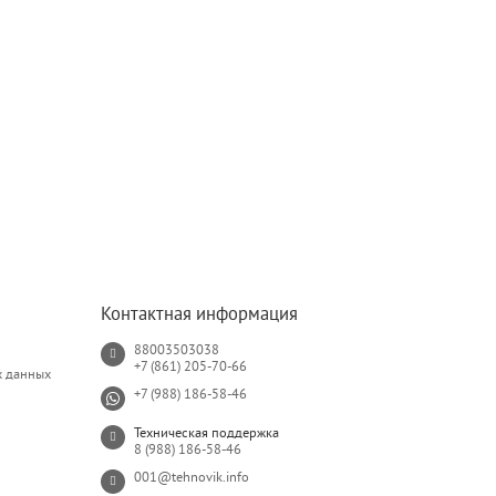
Контактная информация
88003503038
+7 (861) 205-70-66
х данных
+7 (988) 186-58-46
Техническая поддержка
8 (988) 186-58-46
001@tehnovik.info