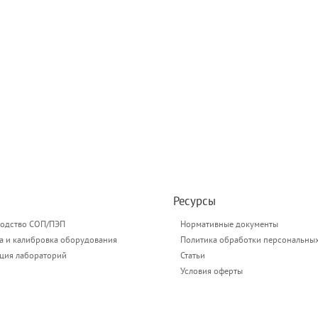
Ресурсы
одство СОП/ПЭП
Нормативные документы
а и калибровка оборудования
Политика обработки персональны
ация лабораторий
Статьи
Условия оферты