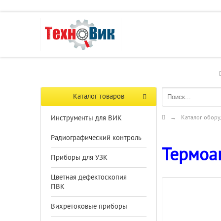
Каталог товаров
Инструменты для ВИК
→
Каталог обору
Радиографический контроль
Термоа
Приборы для УЗК
Цветная дефектоскопия
ПВК
Вихретоковые приборы