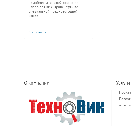
приобрести в нашей компании
набор для ВИК "Транснефть" по
специальной предновогодней
акции.
Все новости
О компании
Услуги
Произв
Поверк
Аттест