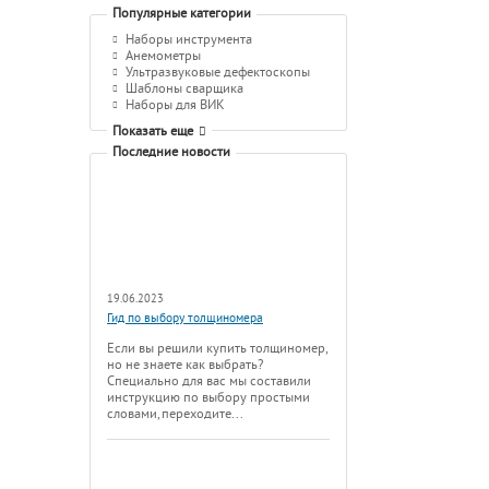
Популярные категории
Наборы инструмента
Анемометры
Ультразвуковые дефектоскопы
Шаблоны сварщика
Наборы для ВИК
Показать еще
Последние новости
19.06.2023
Гид по выбору толщиномера
Если вы решили купить толщиномер,
но не знаете как выбрать?
Специально для вас мы составили
инструкцию по выбору простыми
словами, переходите...