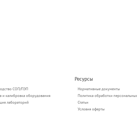
Ресурсы
одство СОП/ПЭП
Нормативные документы
а и калибровка оборудования
Политика обработки персональны
ация лабораторий
Статьи
Условия оферты