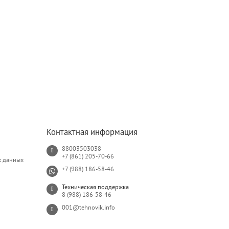
Контактная информация
88003503038
+7 (861) 205-70-66
х данных
+7 (988) 186-58-46
Техническая поддержка
8 (988) 186-58-46
001@tehnovik.info