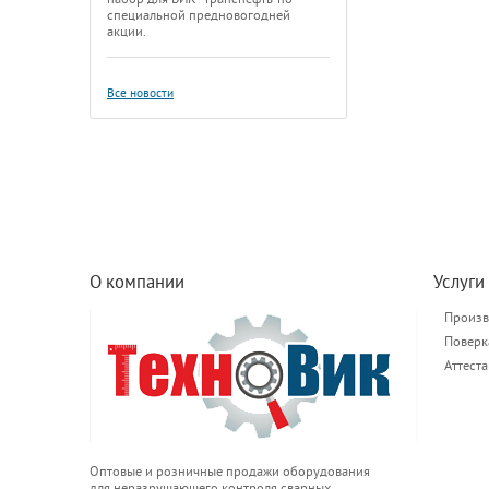
специальной предновогодней
акции.
Все новости
О компании
Услуги
Произв
Поверк
Аттест
Оптовые и розничные продажи оборудования
для неразрушающего контроля сварных