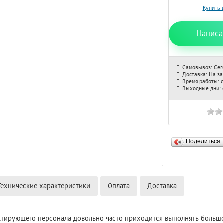
Написа
Самовывоз: Сег
Доставка: На з
Время работы: с
Выходные дни: с
Поделиться
Технические характеристики
Оплата
Доставка
ктирующего персонала довольно часто приходится выполнять больш