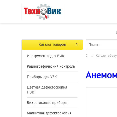
Каталог товаров
Инструменты для ВИК
→
Каталог обору
Радиографический контроль
Анемом
Приборы для УЗК
Цветная дефектоскопия
ПВК
Вихретоковые приборы
Магнитная дефектоскопия