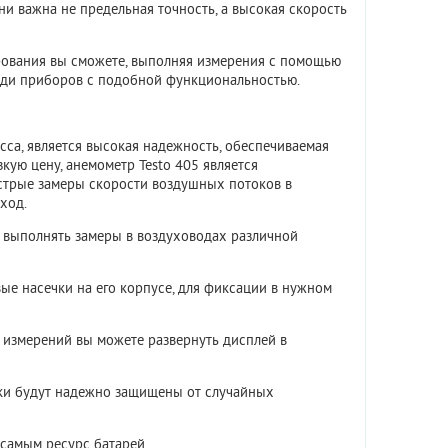
и важна не предельная точность, а высокая скорость
ования вы сможете, выполняя измерения с помощью
реди приборов с подобной функциональностью.
асса, является высокая надежность, обеспечиваемая
ую цену, анемометр Testo 405 является
стрые замеры скорости воздушных потоков в
ход.
ь выполнять замеры в воздуховодах различной
вые насечки на его корпусе, для фиксации в нужном
 измерений вы можете развернуть дисплей в
ики будут надежно защищены от случайных
 самым ресурс батарей.