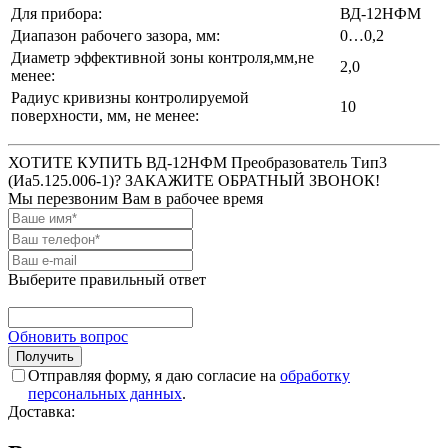
Для прибора:
ВД-12НФМ
Диапазон рабочего зазора, мм:
0…0,2
Диаметр эффективной зоны контроля,мм,не
2,0
менее:
Радиус кривизны контролируемой
10
поверхности, мм, не менее:
ХОТИТЕ КУПИТЬ ВД-12НФМ Преобразователь Тип3
(Иа5.125.006-1)? ЗАКАЖИТЕ ОБРАТНЫЙ ЗВОНОК!
Мы перезвоним Вам в рабочее время
Выберите правильный ответ
Обновить вопрос
Отправляя форму, я даю согласие на
обработку
персональных данных
.
Доставка: