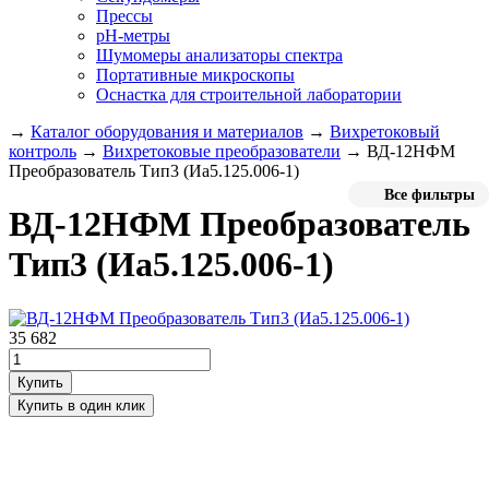
Прессы
pH-метры
Шумомеры анализаторы спектра
Портативные микроскопы
Оснастка для строительной лаборатории
→
Каталог оборудования и материалов
→
Вихретоковый
контроль
→
Вихретоковые преобразователи
→
ВД-12НФМ
Преобразователь Тип3 (Иа5.125.006-1)
Все фильтры
ВД-12НФМ Преобразователь
Тип3 (Иа5.125.006-1)
35 682