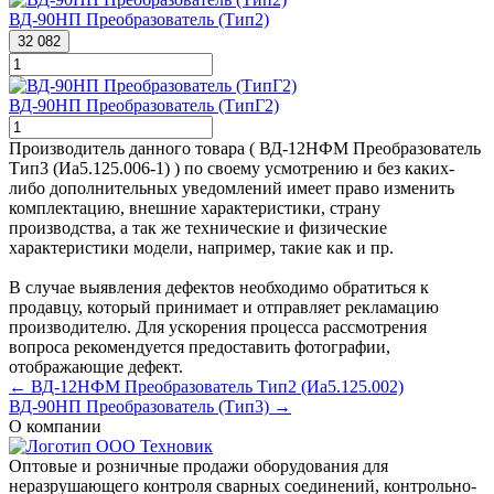
ВД-90НП Преобразователь (Тип2)
32 082
ВД-90НП Преобразователь (ТипГ2)
Производитель данного товара ( ВД-12НФМ Преобразователь
Тип3 (Иа5.125.006-1) ) по своему усмотрению и без каких-
либо дополнительных уведомлений имеет право изменить
комплектацию, внешние характеристики, страну
производства, а так же технические и физические
характеристики модели, например, такие как и пр.
В случае выявления дефектов необходимо обратиться к
продавцу, который принимает и отправляет рекламацию
производителю. Для ускорения процесса рассмотрения
вопроса рекомендуется предоставить фотографии,
отображающие дефект.
← ВД-12НФМ Преобразователь Тип2 (Иа5.125.002)
ВД-90НП Преобразователь (Тип3) →
О компании
Оптовые и розничные продажи оборудования для
неразрушающего контроля сварных соединений, контрольно-