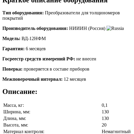
Тип оборудования:
Преобразователи для толщиномеров
покрытий
Производитель оборудования:
НИИИН (Россия)
Модель:
ВД-12НФМ
Гарантия:
6 месяцев
Госреестр средств измерений РФ:
не внесен
Поверка:
проверяется в составе приборов
Межповерочный интервал:
12 месяцев
Описание:
Масса, кг:
0,1
Ширина, мм:
130
Длина, мм:
130
Высота, мм:
20
Материал контроля:
Немагнитный