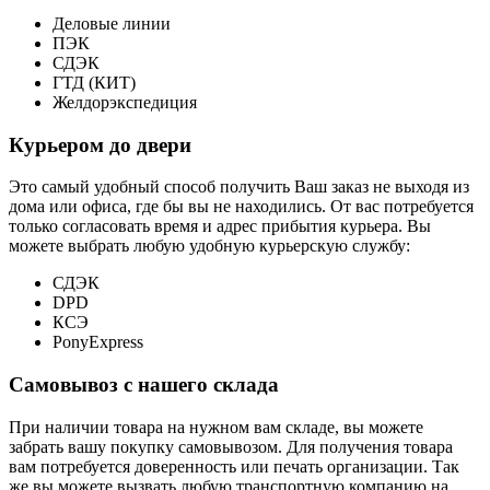
Деловые линии
ПЭК
СДЭК
ГТД (КИТ)
Желдорэкспедиция
Курьером до двери
Это самый удобный способ получить Ваш заказ не выходя из
дома или офиса, где бы вы не находились. От вас потребуется
только согласовать время и адрес прибытия курьера. Вы
можете выбрать любую удобную курьерскую службу:
СДЭК
DPD
КСЭ
PonyExpress
Самовывоз с нашего склада
При наличии товара на нужном вам складе, вы можете
забрать вашу покупку самовывозом. Для получения товара
вам потребуется доверенность или печать организации. Так
же вы можете вызвать любую транспортную компанию на