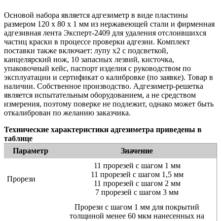
Основой набора является адгезиметр в виде пластины
размером 120 х 80 х 1 мм из нержавеющей стали и фирменная
адгезивная лента Эксперт-2409 для удаления отслоившихся
частиц краски в процессе проверки адгезии. Комплект
поставки также включает: лупу х2 с подсветкой,
канцелярский нож, 10 запасных лезвий, кисточка,
упаковочный кейс, паспорт изделия с руководством по
эксплуатации и сертификат о калибровке (по заявке). Товар в
наличии. Собственное производство. Адгезиметр-решетка
является испытательным оборудованием, а не средством
измерения, поэтому поверке не подлежит, однако может быть
откалиброван по желанию заказчика.
Технические характеристики адгезиметра приведены в
таблице
Параметр
Значение
11 прорезей с шагом 1 мм
11 прорезей с шагом 1,5 мм
Прорези
11 прорезей с шагом 2 мм
7 прорезей с шагом 3 мм
Прорези с шагом 1 мм для покрытий
толщиной менее 60 мкм нанесенных на