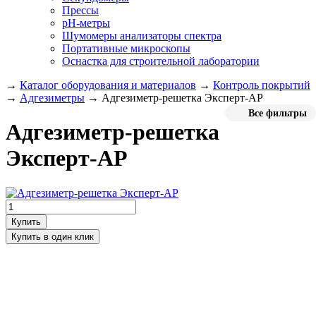
Прессы
pH-метры
Шумомеры анализаторы спектра
Портативные микроскопы
Оснастка для строительной лаборатории
→
Каталог оборудования и материалов
→
Контроль покрытий
→
Адгезиметры
→
Адгезиметр-решетка Эксперт-АР
Все фильтры
Адгезиметр-решетка
Эксперт-АР