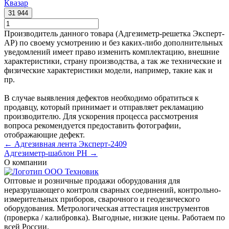
Квазар
31 944
Производитель данного товара (Адгезиметр-решетка Эксперт-
АР) по своему усмотрению и без каких-либо дополнительных
уведомлений имеет право изменить комплектацию, внешние
характеристики, страну производства, а так же технические и
физические характеристики модели, например, такие как и
пр.
В случае выявления дефектов необходимо обратиться к
продавцу, который принимает и отправляет рекламацию
производителю. Для ускорения процесса рассмотрения
вопроса рекомендуется предоставить фотографии,
отображающие дефект.
← Адгезивная лента Эксперт-2409
Адгезиметр-шаблон РН →
О компании
Оптовые и розничные продажи оборудования для
неразрушающего контроля сварных соединений, контрольно-
измерительных приборов, сварочного и геодезического
оборудования. Метрологическая аттестация инструментов
(проверка / калибровка). Выгодные, низкие цены. Работаем по
всей России.