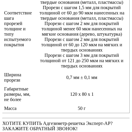
твердые основания (металл, пластмассы)
Прорези с шагом 1,5 мм для покрытий
Соответствие
толщиной от 60 до 90 мкм нанесенных на
шага
твердые основания (металл, пластмассы)
прорезей
Прорези с шагом 2 мм для покрытий
толщине и
толщиной менее 60 мкм нанесенных на
типу
мягкие основания (дерево, штукатурка)
испытуемого
Прорези с шагом 2 мм для покрытий
покрытия
толщиной от 60 до 120 мкм на мягких и
твердых основаниях
Прорези с шагом 3 мм для покрытий
толщиной от 121 до 250 мкм на мягких и
твердых основаниях
Ширина
0,7 мм ± 0,1 мм
прорези
Габаритные
размеры, мм,
120 х 80 х 1
не более
Масса
50 г
ХОТИТЕ КУПИТЬ Адгезиметр-решетка Эксперт-АР?
ЗАКАЖИТЕ ОБРАТНЫЙ ЗВОНОК!