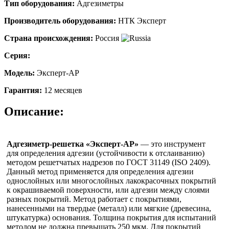
Тип оборудования:
Адгезиметры
Производитель оборудования:
НТК Эксперт
Страна происхождения:
Россия
Серия:
Модель:
Эксперт-АР
Гарантия:
12 месяцев
Описание:
Адгезиметр-решетка «Эксперт-АР»
— это инструмент
для определения адгезии (устойчивости к отслаиванию)
методом решетчатых надрезов по ГОСТ 31149 (ISO 2409).
Данный метод применяется для определения адгезии
однослойных или многослойных лакокрасочных покрытий
к окрашиваемой поверхности, или адгезии между слоями
разных покрытий. Метод работает с покрытиями,
нанесенными на твердые (металл) или мягкие (древесина,
штукатурка) основания. Толщина покрытия для испытаний
методом не должна превышать 250 мкм. Для покрытий