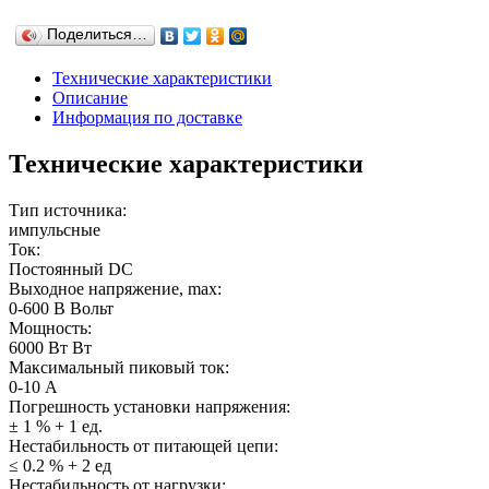
Поделиться…
Технические характеристики
Описание
Информация по доставке
Технические характеристики
Тип источника:
импульсные
Ток:
Постоянный DC
Выходное напряжение, max:
0-600 В Вольт
Мощность:
6000 Вт Вт
Максимальный пиковый ток:
0-10 А
Погрешность установки напряжения:
± 1 % + 1 ед.
Нестабильность от питающей цепи:
≤ 0.2 % + 2 ед
Нестабильность от нагрузки: