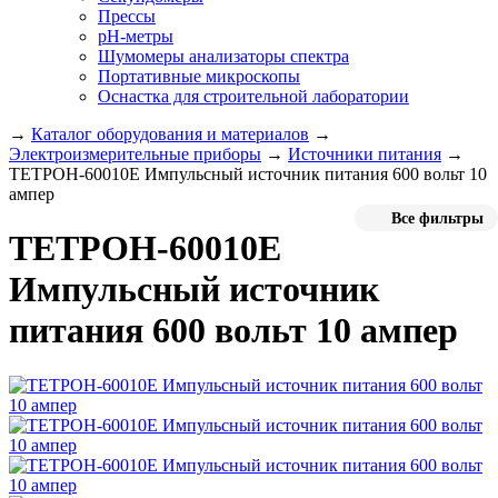
Прессы
pH-метры
Шумомеры анализаторы спектра
Портативные микроскопы
Оснастка для строительной лаборатории
→
Каталог оборудования и материалов
→
Электроизмерительные приборы
→
Источники питания
→
ТЕТРОН-60010Е Импульсный источник питания 600 вольт 10
ампер
Все фильтры
ТЕТРОН-60010Е
Импульсный источник
питания 600 вольт 10 ампер