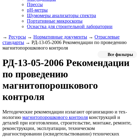
Прессы
pH-метры
Шумомеры анализаторы спектра
Портативные микроскопы
Оснастка для строительной лаборатории
→
Ресурсы
→
Нормативные документы
→
Отраслевые
стандарты
→
РД-13-05-2006 Рекомендации по проведению
магнитопорошкового контроля
Все фильтры
РД-13-05-2006 Рекомендации
по проведению
магнитопорошкового
контроля
Методические рекомендации излагают организацию и тех­
нологию
магнитопорошкового контроля
конструкций и
деталей при изготовлении, строительстве, монтаже, ремонте,
реконструк­ции, эксплуатации, техническом
диагностировании (освидетель­ствовании) технических