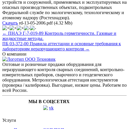
устройств и сооружений, применяемых и эксплуатируемых на
опасных производственных объектах, под­контрольных
Федеральной службе по экологическому, технологи­ческому и
атомному надзору (Ростехнадзор).
Скачать
rd-13-05-2006.pdf (4.32 Mb)
← ПНАЭ Г-7-019-89 Контроль герметичности. Газовые и
жидкостные методы.
ПБ 03-372-00 Правила аттестации и основные требования к
лабораториям неразрушающего контроля →
О компании
Оптовые и розничные продажи оборудования для
неразрушающего контроля сварных соединений, контрольно-
измерительных приборов, сварочного и геодезического
оборудования. Метрологическая аттестация инструментов
(проверка / калибровка). Выгодные, низкие цены. Работаем по
всей России.
МЫ В СОЦСЕТЯХ
Услуги